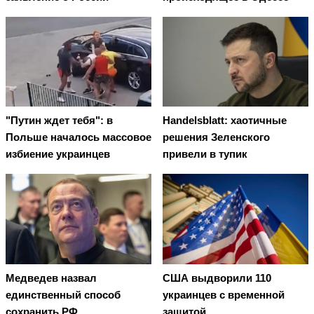
"Путин ждет тебя": в
Handelsblatt: хаотичные
Польше началось массовое
решения Зеленского
избиение украинцев
привели в тупик
Медведев назвал
США выдворили 110
единственный способ
украинцев с временной
сохранить РФ
защитой