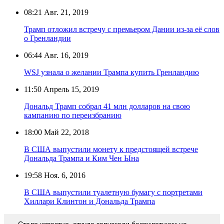
08:21
Авг. 21, 2019
Трамп отложил встречу с премьером Дании из-за её слов
о Гренландии
06:44
Авг. 16, 2019
WSJ узнала о желании Трампа купить Гренландию
11:50
Апрель 15, 2019
Дональд Трамп собрал 41 млн долларов на свою
кампанию по переизбранию
18:00
Май 22, 2018
В США выпустили монету к предстоящей встрече
Дональда Трампа и Ким Чен Ына
19:58
Ноя. 6, 2016
В США выпустили туалетную бумагу с портретами
Хиллари Клинтон и Дональда Трампа
Стало известно, откуда запускали беспилотники на