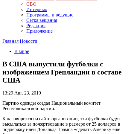
СВО
Интервью
Программы и ведущие
Сетка вещания
Редакция
Приложение
Главная
Новости
В мире
В США выпустили футболки с
изображением Гренландии в составе
США
13:29
Авг. 23, 2019
Партию одежды создал Национальный комитет
Республиканской партии.
Как говорится на сайте организации, эти футболки будут
высылаться за пожертвование в размере от 25 долларов в
поддержку идеи Дональда Трампа «сделать Америку ещё