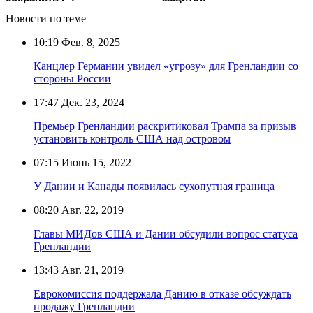
Новости по теме
10:19
Фев. 8, 2025
Канцлер Германии увидел «угрозу» для Гренландии со
стороны России
17:47
Дек. 23, 2024
Премьер Гренландии раскритиковал Трампа за призыв
установить контроль США над островом
07:15
Июнь 15, 2022
У Дании и Канады появилась сухопутная граница
08:20
Авг. 22, 2019
Главы МИДов США и Дании обсудили вопрос статуса
Гренландии
13:43
Авг. 21, 2019
Еврокомиссия поддержала Данию в отказе обсуждать
продажу Гренландии