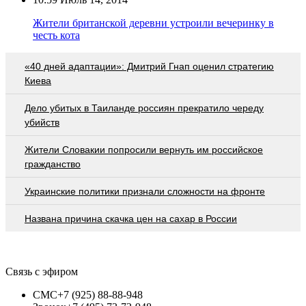
Жители британской деревни устроили вечеринку в
честь кота
«40 дней адаптации»: Дмитрий Гнап оценил стратегию
Киева
Дело убитых в Таиланде россиян прекратило череду
убийств
Жители Словакии попросили вернуть им российское
гражданство
Украинские политики признали сложности на фронте
Названа причина скачка цен на сахар в России
Связь с эфиром
СМС
+7 (925) 88-88-948