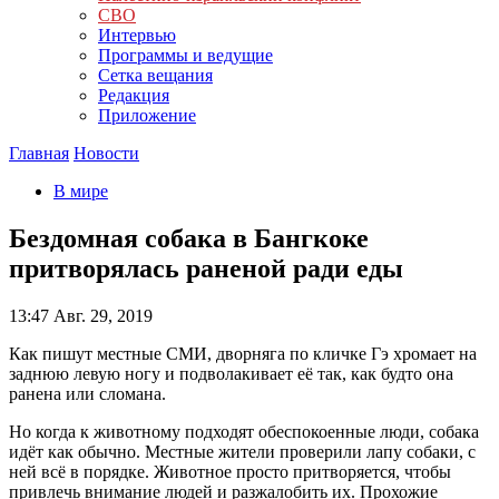
СВО
Интервью
Программы и ведущие
Сетка вещания
Редакция
Приложение
Главная
Новости
В мире
Бездомная собака в Бангкоке
притворялась раненой ради еды
13:47
Авг. 29, 2019
Как пишут местные СМИ, дворняга по кличке Гэ хромает на
заднюю левую ногу и подволакивает её так, как будто она
ранена или сломана.
Но когда к животному подходят обеспокоенные люди, собака
идёт как обычно. Местные жители проверили лапу собаки, с
ней всё в порядке. Животное просто притворяется, чтобы
привлечь внимание людей и разжалобить их. Прохожие