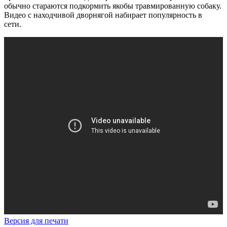
обычно стараются подкормить якобы травмированную собаку.
Видео с находчивой дворнягой набирает популярность в
сети.
Версия для печати