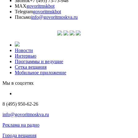
Звонок
+7 (495) 73-73-948
MAX
govoritmskbot
Telegram
govoritmskbot
Письмо
info@govoritmoskva.ru
Новости
Интервью
Программы и ведущие
Сетка вещания
Мобильное приложение
Мы в соцсетях
8 (495) 950-62-26
info@govoritmoskva.ru
Реклама на радио
Города вещания