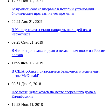
17:57
Ноя. 18, 2021
Бездомной собаке впервые в истории установили
бионические протезы на четыре лапы
22:44
Авг. 21, 2021
В Канаде койоты стали нападать на людей из-за
наркотиков
09:25
Сен. 21, 2019
В Финляндии завели дело о незаконном ввозе из России
волков
11:55
Фев. 16, 2019
В США собака притворялась бездомной и ждала еды
возле McDonald’s
08:51
Дек. 9, 2018
Пёс месяц ждал хозяев на месте сгоревшего дома в
Калифорнии
12:23
Ноя. 11, 2018