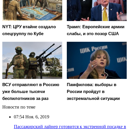
NYT: ЦРУ втайне создало
Трамп: Европейские армии
спецгруппу по Кубе
слабы, и это позор США
Памфилова: выборы в
ВСУ отправляют в Россию
России пройдут в
уже больше тысячи
экстремальной ситуации
беспилотников за раз
Новости по теме
07:54
Ноя. 6, 2019
Пассажирский лайнер готовится к экстренной посадке в