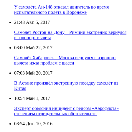
У самолёта Ан-148 отказал двигатель во время
испытательного полёта в Воронеже
21:48
Авг. 5, 2017
Самолёт Ростов-на-Дону – Римини экстренно вернулся
в аэропорт вылета
08:00
Май 22, 2017
Самолёт Хабаровск – Москва вернулся в аэропорт
вылета из-за проблем с шасси
07:03
Май 20, 2017
В Астане произвёл экстренную посадку самолёт из
Китая
10:54
Май 1, 2017
Эксперт объяснил инцидент с рейсом «Аэрофлота»
стечением отрицательных обстоятельств
08:54
Дек. 10, 2016