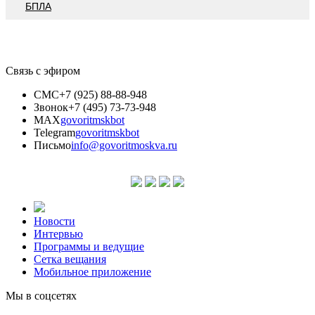
БПЛА
Связь с эфиром
СМС
+7 (925) 88-88-948
Звонок
+7 (495) 73-73-948
MAX
govoritmskbot
Telegram
govoritmskbot
Письмо
info@govoritmoskva.ru
Новости
Интервью
Программы и ведущие
Сетка вещания
Мобильное приложение
Мы в соцсетях