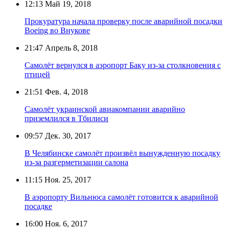
12:13
Май 19, 2018
Прокуратура начала проверку после аварийной посадки
Boeing во Внукове
21:47
Апрель 8, 2018
Самолёт вернулся в аэропорт Баку из-за столкновения с
птицей
21:51
Фев. 4, 2018
Самолёт украинской авиакомпании аварийно
приземлился в Тбилиси
09:57
Дек. 30, 2017
В Челябинске самолёт произвёл вынужденную посадку
из-за разгерметизации салона
11:15
Ноя. 25, 2017
В аэропорту Вильнюса самолёт готовится к аварийной
посадке
16:00
Ноя. 6, 2017