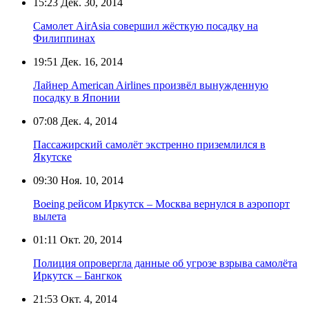
15:23
Дек. 30, 2014
Самолет AirAsia совершил жёсткую посадку на
Филиппинах
19:51
Дек. 16, 2014
Лайнер American Airlines произвёл вынужденную
посадку в Японии
07:08
Дек. 4, 2014
Пассажирский самолёт экстренно приземлился в
Якутске
09:30
Ноя. 10, 2014
Boeing рейсом Иркутск – Москва вернулся в аэропорт
вылета
01:11
Окт. 20, 2014
Полиция опровергла данные об угрозе взрыва самолёта
Иркутск – Бангкок
21:53
Окт. 4, 2014