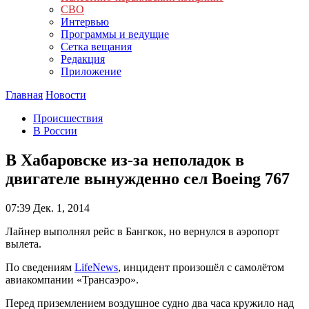
СВО
Интервью
Программы и ведущие
Сетка вещания
Редакция
Приложение
Главная
Новости
Происшествия
В России
В Хабаровске из-за неполадок в
двигателе вынужденно сел Boeing 767
07:39
Дек. 1, 2014
Лайнер выполнял рейс в Бангкок, но вернулся в аэропорт
вылета.
По сведениям
LifeNews
, инцидент произошёл с самолётом
авиакомпании «Трансаэро».
Перед приземлением воздушное судно два часа кружило над