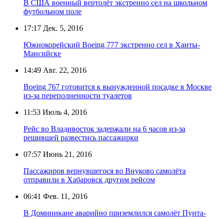
В США военный вертолёт экстренно сел на школьном
футбольном поле
17:17
Дек. 5, 2016
Южнокорейский Boeing 777 экстренно сел в Ханты-
Мансийске
14:49
Авг. 22, 2016
Boeing 767 готовится к вынужденной посадке в Москве
из-за переполненности туалетов
11:53
Июль 4, 2016
Рейс во Владивосток задержали на 6 часов из-за
решившей развестись пассажирки
07:57
Июнь 21, 2016
Пассажиров вернувшегося во Внуково самолёта
отправили в Хабаровск другим рейсом
06:41
Фев. 11, 2016
В Доминикане аварийно приземлился самолёт Пунта-