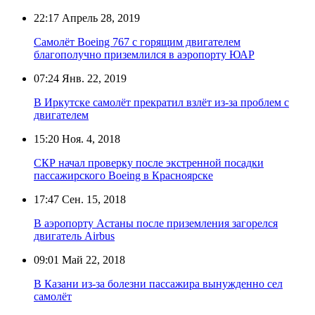
22:17
Апрель 28, 2019
Самолёт Boeing 767 с горящим двигателем
благополучно приземлился в аэропорту ЮАР
07:24
Янв. 22, 2019
В Иркутске самолёт прекратил взлёт из-за проблем с
двигателем
15:20
Ноя. 4, 2018
СКР начал проверку после экстренной посадки
пассажирского Boeing в Красноярске
17:47
Сен. 15, 2018
В аэропорту Астаны после приземления загорелся
двигатель Airbus
09:01
Май 22, 2018
В Казани из-за болезни пассажира вынужденно сел
самолёт