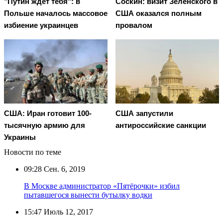
"Путин ждет тебя": в
Соскин: визит Зеленского в
Польше началось массовое
США оказался полным
избиение украинцев
провалом
США: Иран готовит 100-
США запустили
тысячную армию для
антироссийские санкции
Украины
Новости по теме
09:28
Сен. 6, 2019
В Москве администратор «Пятёрочки» избил
пытавшегося вынести бутылку водки
15:47
Июль 12, 2017