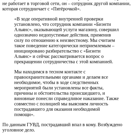
не работает в торговой сети, он – сотрудник другой компании,
которая сотрудничает с «Пятёрочкой».
«В ходе оперативной внутренней проверки
установлено, что сотрудник компании «Биэнти
Альянс», оказывающей услуги магазину, совершил
однозначно недопустимые действия, применив
силу по отношению к неизвестному. Мы считаем
такое поведение категорически неприемлемым –
инициировано разбирательство с «Биэнти
Альянс» и сейчас рассматривается вопрос о
прекращении сотрудничества с этой компанией.
Мы находимся в тесном контакте с
правоохранительными органами и делаем все
необходимое, чтобы в ходе следственных
мероприятий были установлены все факты,
причины и обстоятельства происшедшего, и
виновные понесли справедливое наказание. Также
совместно с полицией мы выясняем личность
пострадавшего для оказания необходимой
помощи».
По данным ГУВД, пострадавший впал в кому. Возбуждено
уголовное дело.