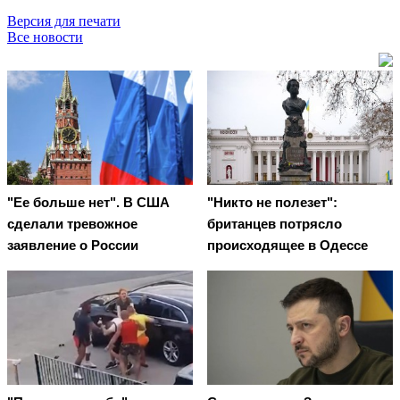
Версия для печати
Все новости
"Ее больше нет". В США
"Никто не полезет":
сделали тревожное
британцев потрясло
заявление о России
происходящее в Одессе