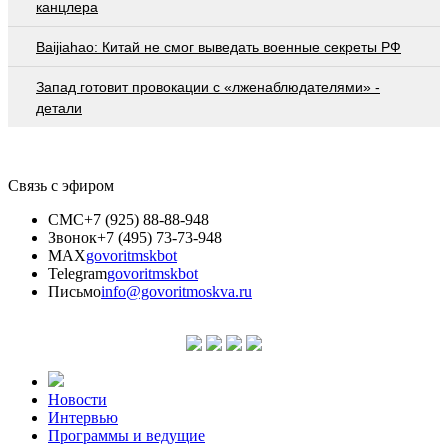
канцлера
Baijiahao: Китай не смог выведать военные секреты РФ
Запад готовит провокации с «лженаблюдателями» -
детали
Связь с эфиром
СМС
+7 (925) 88-88-948
Звонок
+7 (495) 73-73-948
MAX
govoritmskbot
Telegram
govoritmskbot
Письмо
info@govoritmoskva.ru
Новости
Интервью
Программы и ведущие