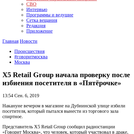
СВО
Интервью
Программы и ведущие
Сетка вещания
Редакция
Приложение
Главная
Новости
Происшествия
#говоритмосква
Москва
X5 Retail Group начала проверку после
избиения посетителя в «Пятёрочке»
13:54
Сен. 6, 2019
Накануне вечером в магазине на Дубнинской улице избили
посетителя, который пытался вынести из торгового зала
спиртное.
Представитель X5 Retail Group сообщил радиостанции
«Говорит Москва», что человек, который участвовал в драке,