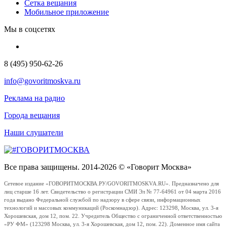
Сетка вещания
Мобильное приложение
Мы в соцсетях
8 (495) 950-62-26
info@govoritmoskva.ru
Реклама на радио
Города вещания
Наши слушатели
Все права защищены. 2014-2026 © «Говорит Москва»
Сетевое издание «ГОВОРИТМОСКВА.РУ/GOVORITMOSKVA.RU». Предназначено для
лиц старше 16 лет. Свидетельство о регистрации СМИ Эл № 77-64961 от 04 марта 2016
года выдано Федеральной службой по надзору в сфере связи, информационных
технологий и массовых коммуникаций (Роскомнадзор). Адрес: 123298, Москва, ул. 3-я
Хорошевская, дом 12, пом. 22. Учредитель Общество с ограниченной ответственностью
«РУ ФМ» (123298 Москва, ул. 3-я Хорошевская, дом 12, пом. 22). Доменное имя сайта