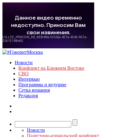
Новости
Конфликт на Ближнем Востоке
СВО
Интервью
Программы и ведущие
Сетка вещания
Редакция
Новости
Палестино-израильский конфликт