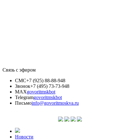
Связь с эфиром
СМС
+7 (925) 88-88-948
Звонок
+7 (495) 73-73-948
MAX
govoritmskbot
Telegram
govoritmskbot
Письмо
info@govoritmoskva.ru
Новости