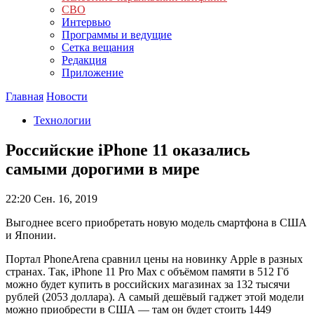
СВО
Интервью
Программы и ведущие
Сетка вещания
Редакция
Приложение
Главная
Новости
Технологии
Российские iPhone 11 оказались
самыми дорогими в мире
22:20
Сен. 16, 2019
Выгоднее всего приобретать новую модель смартфона в США
и Японии.
Портал PhoneArena сравнил цены на новинку Apple в разных
странах. Так, iPhone 11 Pro Max с объёмом памяти в 512 Гб
можно будет купить в российских магазинах за 132 тысячи
рублей (2053 доллара). А самый дешёвый гаджет этой модели
можно приобрести в США — там он будет стоить 1449