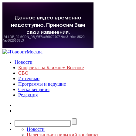
Новости
Конфликт на Ближнем Востоке
СВО
Интервью
Программы и ведущие
Сетка вещания
Редакция
Новости
Палестино-израильский конфликт