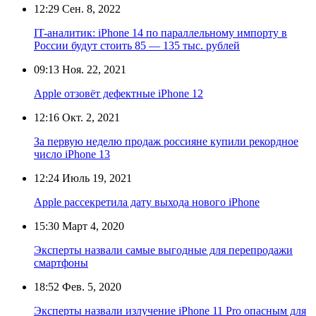
12:29
Сен. 8, 2022
IT-аналитик: iPhone 14 по параллельному импорту в
России будут стоить 85 — 135 тыс. рублей
09:13
Ноя. 22, 2021
Apple отзовёт дефектные iPhone 12
12:16
Окт. 2, 2021
За первую неделю продаж россияне купили рекордное
число iPhone 13
12:24
Июль 19, 2021
Apple рассекретила дату выхода нового iPhone
15:30
Март 4, 2020
Эксперты назвали самые выгодные для перепродажи
смартфоны
18:52
Фев. 5, 2020
Эксперты назвали излучение iPhone 11 Pro опасным для