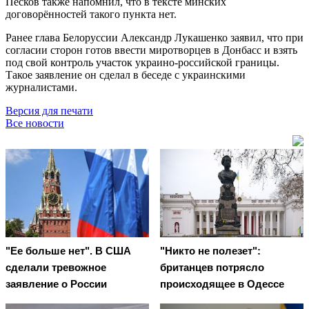
Песков также напомнил, что в тексте минских
договорённостей такого пункта нет.
Ранее глава Белоруссии Александр Лукашенко заявил, что при
согласии сторон готов ввести миротворцев в Донбасс и взять
под свой контроль участок украино-российской границы.
Такое заявление он сделал в беседе с украинскими
журналистами.
Версия для печати
Все новости
"Ее больше нет". В США
"Никто не полезет":
сделали тревожное
британцев потрясло
заявление о России
происходящее в Одессе