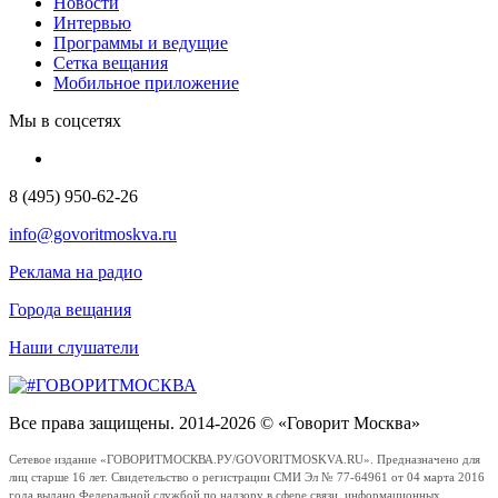
Новости
Интервью
Программы и ведущие
Сетка вещания
Мобильное приложение
Мы в соцсетях
8 (495) 950-62-26
info@govoritmoskva.ru
Реклама на радио
Города вещания
Наши слушатели
Все права защищены. 2014-2026 © «Говорит Москва»
Сетевое издание «ГОВОРИТМОСКВА.РУ/GOVORITMOSKVA.RU». Предназначено для
лиц старше 16 лет. Свидетельство о регистрации СМИ Эл № 77-64961 от 04 марта 2016
года выдано Федеральной службой по надзору в сфере связи, информационных