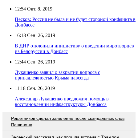
12:54
Окт. 8, 2019
Песков: Россия не была и не будет стороной конфликта в
Донбассе
16:18
Сен. 26, 2019
В ДНР отклонили инициативу о введении миротворцев
из Белоруссии в Донбасс
12:44
Сен. 26, 2019
Лукашенко заявил о закрытии вопроса с
принадлежностью Крыма навсегда
11:18
Сен. 26, 2019
Александр Лукашенко предложил помощь в
восстановлении инфраструктуры Донбасса
Решетников cделал заявление после скандальных слов
Пашиняна
Зеленский рассказал, как прошла встреча с Трампом