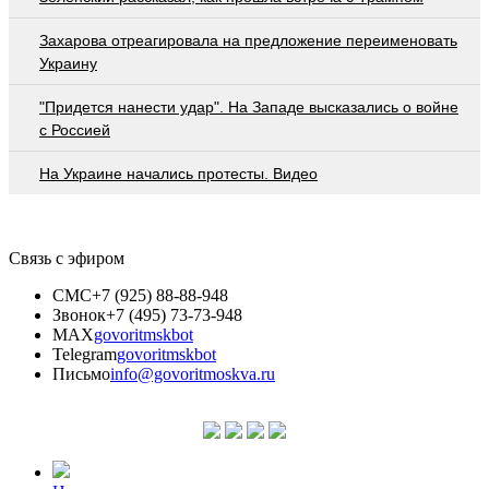
Захарова отреагировала на предложение переименовать
Украину
"Придется нанести удар". На Западе высказались о войне
с Россией
На Украине начались протесты. Видео
Связь с эфиром
СМС
+7 (925) 88-88-948
Звонок
+7 (495) 73-73-948
MAX
govoritmskbot
Telegram
govoritmskbot
Письмо
info@govoritmoskva.ru