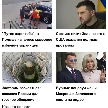
"Путин ждет тебя": в
Соскин: визит Зеленского в
Польше началось массовое
США оказался полным
избиение украинцев
провалом
Заставим раскаяться:
Бурные поцелуи жены
союзник России дал
Макрона и Зеленского
грозное обещание
сняли на видео
Новости по теме