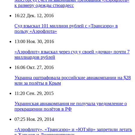
к размеру одежды стюардесс
16:22
Дек. 12, 2016
Суд взыскал 101 миллион рублей с «Трансаэро» в
пользу «Аэрофлота»
13:00
Ноя. 30, 2016
«Аэрофлот» взыскал через суд у своей «дочки» почти 7
миллиардов рублей
16:06
Окт. 27, 2016
Украина оштрафовала российские авиакомпании на $28
млн за полёты в Крым
11:20
Сен. 29, 2015
Украинская авиакомпания не получала уведомление о
прекращении полётов в РФ
07:25
Ноя. 29, 2014
«Аэрофлоту», «Трансаэро» и «ЮТэйр» запретили летать
в Харьков и Днепропетровск