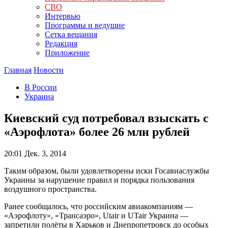
СВО
Интервью
Программы и ведущие
Сетка вещания
Редакция
Приложение
Главная
Новости
В России
Украина
Киевский суд потребовал взыскать с
«Аэрофлота» более 26 млн рублей
20:01
Дек. 3, 2014
Таким образом, были удовлетворены иски Госавиаслужбы
Украины за нарушение правил и порядка пользования
воздушного пространства.
Ранее сообщалось, что российским авиакомпаниям —
«Аэрофлоту», «Трансаэро», Utair и UTair Украина —
запретили полёты в Харьков и Днепропетровск до особых