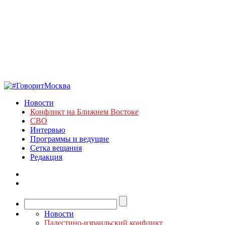
Новости
Конфликт на Ближнем Востоке
СВО
Интервью
Программы и ведущие
Сетка вещания
Редакция
Новости
Палестино-израильский конфликт