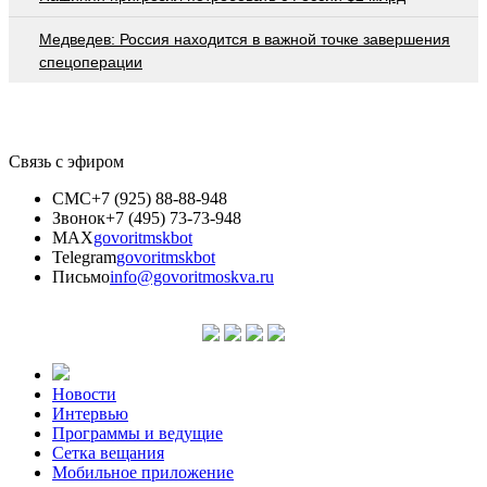
Медведев: Россия находится в важной точке завершения
спецоперации
Связь с эфиром
СМС
+7 (925) 88-88-948
Звонок
+7 (495) 73-73-948
MAX
govoritmskbot
Telegram
govoritmskbot
Письмо
info@govoritmoskva.ru
Новости
Интервью
Программы и ведущие
Сетка вещания
Мобильное приложение