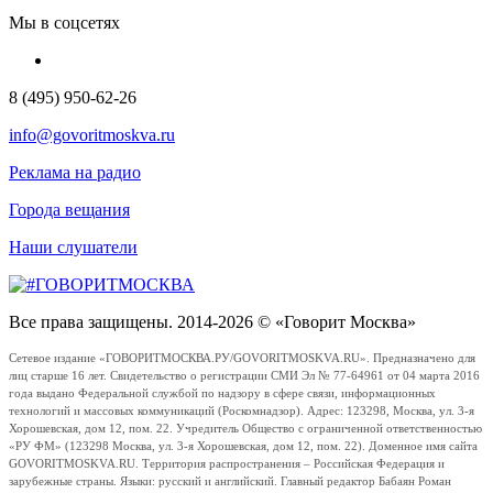
Мы в соцсетях
8 (495) 950-62-26
info@govoritmoskva.ru
Реклама на радио
Города вещания
Наши слушатели
Все права защищены. 2014-2026 © «Говорит Москва»
Сетевое издание «ГОВОРИТМОСКВА.РУ/GOVORITMOSKVA.RU». Предназначено для
лиц старше 16 лет. Свидетельство о регистрации СМИ Эл № 77-64961 от 04 марта 2016
года выдано Федеральной службой по надзору в сфере связи, информационных
технологий и массовых коммуникаций (Роскомнадзор). Адрес: 123298, Москва, ул. 3-я
Хорошевская, дом 12, пом. 22. Учредитель Общество с ограниченной ответственностью
«РУ ФМ» (123298 Москва, ул. 3-я Хорошевская, дом 12, пом. 22). Доменное имя сайта
GOVORITMOSKVA.RU. Территория распространения – Российская Федерация и
зарубежные страны. Языки: русский и английский. Главный редактор Бабаян Роман