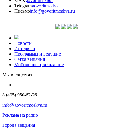
MAX
govoritmskbot
Telegram
govoritmskbot
Письмо
info@govoritmoskva.ru
Новости
Интервью
Программы и ведущие
Сетка вещания
Мобильное приложение
Мы в соцсетях
8 (495) 950-62-26
info@govoritmoskva.ru
Реклама на радио
Города вещания