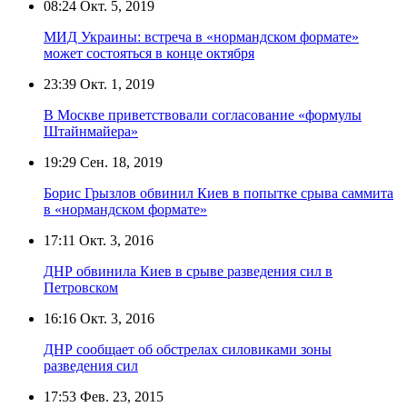
08:24
Окт. 5, 2019
МИД Украины: встреча в «нормандском формате»
может состояться в конце октября
23:39
Окт. 1, 2019
В Москве приветствовали согласование «формулы
Штайнмайера»
19:29
Сен. 18, 2019
Борис Грызлов обвинил Киев в попытке срыва саммита
в «нормандском формате»
17:11
Окт. 3, 2016
ДНР обвинила Киев в срыве разведения сил в
Петровском
16:16
Окт. 3, 2016
ДНР сообщает об обстрелах силовиками зоны
разведения сил
17:53
Фев. 23, 2015