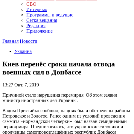
СВО
Интервью
Программы и ведущие
Сетка вещания
Редакция
Приложение
Главная
Новости
Украина
Киев перенёс сроки начала отвода
военных сил в Донбассе
13:27
Окт. 7, 2019
Причиной стало нарушения перемирия. Об этом заявил
министр иностранных дел Украины.
Вадим Пристайко сообщил, на днях были обстреляны районы
Петровское и Золотое. Ранее одним из условий проведения
саммита «нормандской четвёрки» был назван семидневный
период мира. Предполагалось, что украинские силовики и
ополченцы самопровозглашённых республик Донбасса