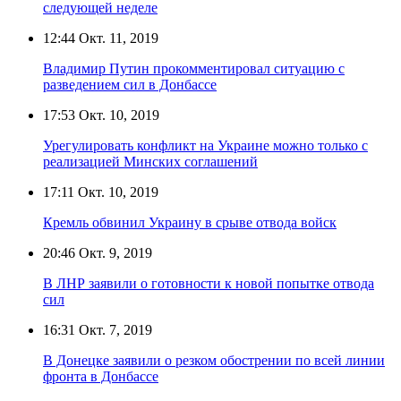
следующей неделе
12:44
Окт. 11, 2019
Владимир Путин прокомментировал ситуацию с
разведением сил в Донбассе
17:53
Окт. 10, 2019
Урегулировать конфликт на Украине можно только с
реализацией Минских соглашений
17:11
Окт. 10, 2019
Кремль обвинил Украину в срыве отвода войск
20:46
Окт. 9, 2019
В ЛНР заявили о готовности к новой попытке отвода
сил
16:31
Окт. 7, 2019
В Донецке заявили о резком обострении по всей линии
фронта в Донбассе