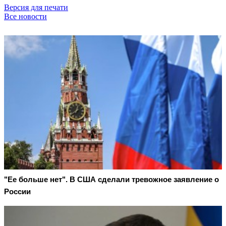
Версия для печати
Все новости
"Ее больше нет". В США сделали тревожное заявление о
России