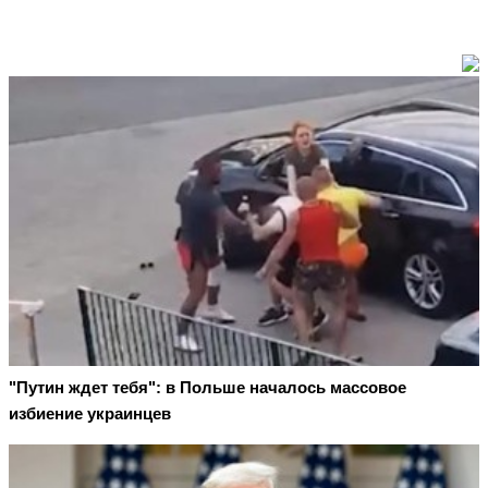
"Путин ждет тебя": в Польше началось массовое
избиение украинцев