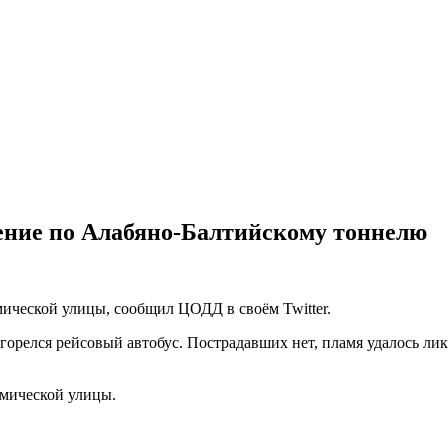
ение по Алабяно-Балтийскому тоннелю
ической улицы, сообщил ЦОДД в своём Twitter.
орелся рейсовый автобус. Пострадавших нет, пламя удалось ли
мической улицы.