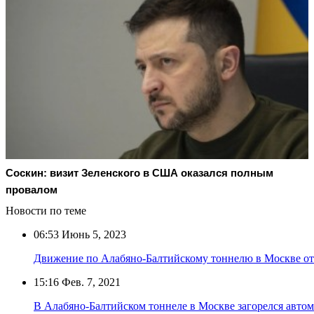
Соскин: визит Зеленского в США оказался полным
провалом
Новости по теме
06:53
Июнь 5, 2023
Движение по Алабяно-Балтийскому тоннелю в Москве о
15:16
Фев. 7, 2021
В Алабяно-Балтийском тоннеле в Москве загорелся авто