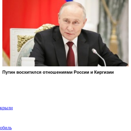
Путин восхитился отношениями России и Киргизии
ткрыли
мобиль