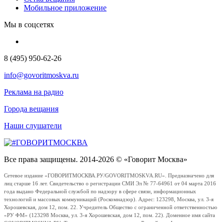
Мобильное приложение
Мы в соцсетях
8 (495) 950-62-26
info@govoritmoskva.ru
Реклама на радио
Города вещания
Наши слушатели
Все права защищены. 2014-2026 © «Говорит Москва»
Сетевое издание «ГОВОРИТМОСКВА.РУ/GOVORITMOSKVA.RU». Предназначено для
лиц старше 16 лет. Свидетельство о регистрации СМИ Эл № 77-64961 от 04 марта 2016
года выдано Федеральной службой по надзору в сфере связи, информационных
технологий и массовых коммуникаций (Роскомнадзор). Адрес: 123298, Москва, ул. 3-я
Хорошевская, дом 12, пом. 22. Учредитель Общество с ограниченной ответственностью
«РУ ФМ» (123298 Москва, ул. 3-я Хорошевская, дом 12, пом. 22). Доменное имя сайта