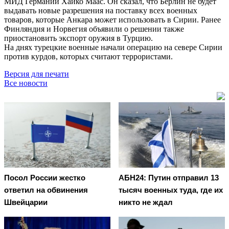
МИД Германии Хайко Маас. Он сказал, что Берлин не будет
выдавать новые разрешения на поставку всех военных
товаров, которые Анкара может использовать в Сирии. Ранее
Финляндия и Норвегия объявили о решении также
приостановить экспорт оружия в Турцию.
На днях турецкие военные начали операцию на севере Сирии
против курдов, которых считают террористами.
Версия для печати
Все новости
Посол России жестко
АБН24: Путин отправил 13
ответил на обвинения
тысяч военных туда, где их
Швейцарии
никто не ждал