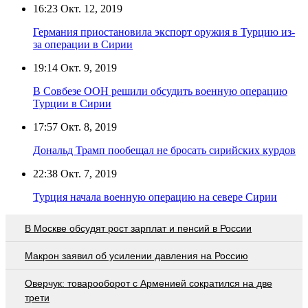
16:23
Окт. 12, 2019
Германия приостановила экспорт оружия в Турцию из-
за операции в Сирии
19:14
Окт. 9, 2019
В Совбезе ООН решили обсудить военную операцию
Турции в Сирии
17:57
Окт. 8, 2019
Дональд Трамп пообещал не бросать сирийских курдов
22:38
Окт. 7, 2019
Турция начала военную операцию на севере Сирии
В Москве обсудят рост зарплат и пенсий в России
Макрон заявил об усилении давления на Россию
Оверчук: товарооборот с Арменией сократился на две
трети