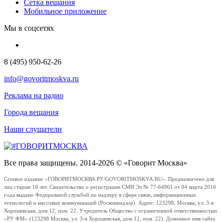
Сетка вещания
Мобильное приложение
Мы в соцсетях
8 (495) 950-62-26
info@govoritmoskva.ru
Реклама на радио
Города вещания
Наши слушатели
Все права защищены. 2014-2026 © «Говорит Москва»
Сетевое издание «ГОВОРИТМОСКВА.РУ/GOVORITMOSKVA.RU». Предназначено для
лиц старше 16 лет. Свидетельство о регистрации СМИ Эл № 77-64961 от 04 марта 2016
года выдано Федеральной службой по надзору в сфере связи, информационных
технологий и массовых коммуникаций (Роскомнадзор). Адрес: 123298, Москва, ул. 3-я
Хорошевская, дом 12, пом. 22. Учредитель Общество с ограниченной ответственностью
«РУ ФМ» (123298 Москва, ул. 3-я Хорошевская, дом 12, пом. 22). Доменное имя сайта