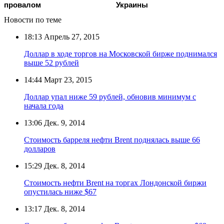
провалом
Украины
Новости по теме
18:13
Апрель 27, 2015
Доллар в ходе торгов на Московской бирже поднимался
выше 52 рублей
14:44
Март 23, 2015
Доллар упал ниже 59 рублей, обновив минимум с
начала года
13:06
Дек. 9, 2014
Стоимость барреля нефти Brent поднялась выше 66
долларов
15:29
Дек. 8, 2014
Стоимость нефти Brent на торгах Лондонской биржи
опустилась ниже $67
13:17
Дек. 8, 2014