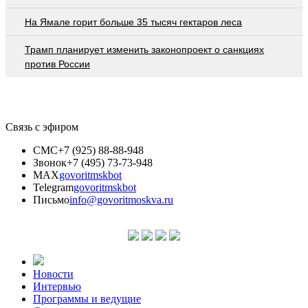
На Ямале горит больше 35 тысяч гектаров леса
Трамп планирует изменить законопроект о санкциях
против России
Связь с эфиром
СМС
+7 (925) 88-88-948
Звонок
+7 (495) 73-73-948
MAX
govoritmskbot
Telegram
govoritmskbot
Письмо
info@govoritmoskva.ru
Новости
Интервью
Программы и ведущие