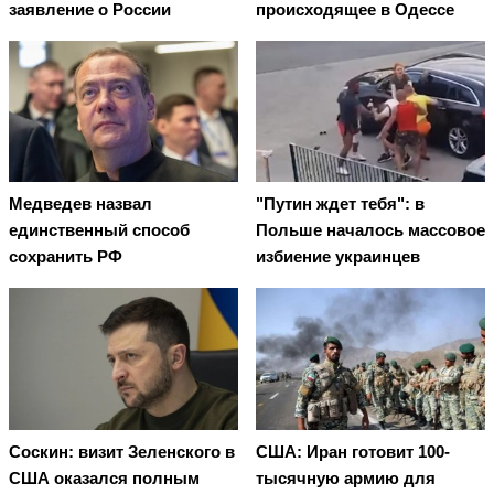
заявление о России
происходящее в Одессе
Медведев назвал
"Путин ждет тебя": в
единственный способ
Польше началось массовое
сохранить РФ
избиение украинцев
Соскин: визит Зеленского в
США: Иран готовит 100-
США оказался полным
тысячную армию для