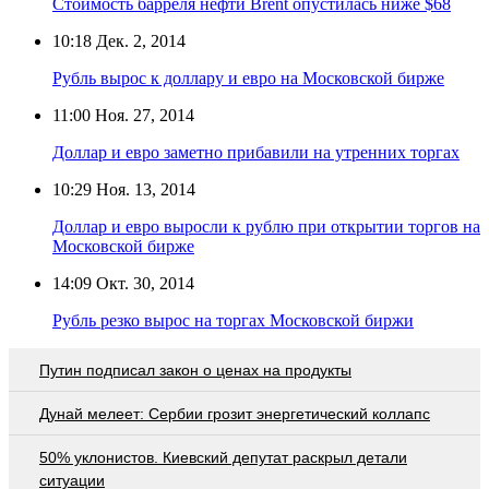
Стоимость барреля нефти Brent опустилась ниже $68
10:18
Дек. 2, 2014
Рубль вырос к доллару и евро на Московской бирже
11:00
Ноя. 27, 2014
Доллар и евро заметно прибавили на утренних торгах
10:29
Ноя. 13, 2014
Доллар и евро выросли к рублю при открытии торгов на
Московской бирже
14:09
Окт. 30, 2014
Рубль резко вырос на торгах Московской биржи
Путин подписал закон о ценах на продукты
Дунай мелеет: Сербии грозит энергетический коллапс
50% уклонистов. Киевский депутат раскрыл детали
ситуации