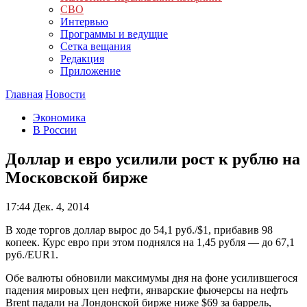
СВО
Интервью
Программы и ведущие
Сетка вещания
Редакция
Приложение
Главная
Новости
Экономика
В России
Доллар и евро усилили рост к рублю на
Московской бирже
17:44
Дек. 4, 2014
В ходе торгов доллар вырос до 54,1 руб./$1, прибавив 98
копеек. Курс евро при этом поднялся на 1,45 рубля — до 67,1
руб./EUR1.
Обе валюты обновили максимумы дня на фоне усилившегося
падения мировых цен нефти, январские фьючерсы на нефть
Brent падали на Лондонской бирже ниже $69 за баррель,