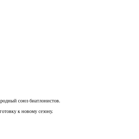
ародный союз биатлонистов.
готовку к новому сезону.