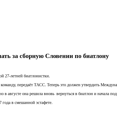
ать за сборную Словении по биатлону
ой 27-летней биатлонистки.
команду, передаёт ТАСС. Теперь это должен утвердить Междун
о в августе она решила вновь вернуться в биатлон и начала под
 года в смешанной эстафете.