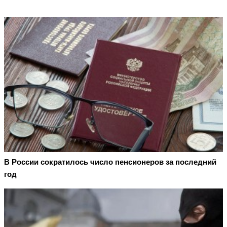
В России сократилось число пенсионеров за последний
год