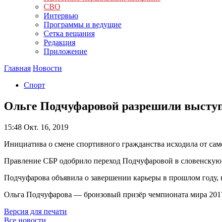
СВО
Интервью
Программы и ведущие
Сетка вещания
Редакция
Приложение
Главная
Новости
Спорт
Ольге Подчуфаровой разрешили выступ
15:48
Окт. 16, 2019
Инициатива о смене спортивного гражданства исходила от сам
Правление СБР одобрило переход Подчуфаровой в словенскую 
Подчуфарова объявила о завершении карьеры в прошлом году, н
Ольга Подчуфарова — бронзовый призёр чемпионата мира 2017
Версия для печати
Все новости