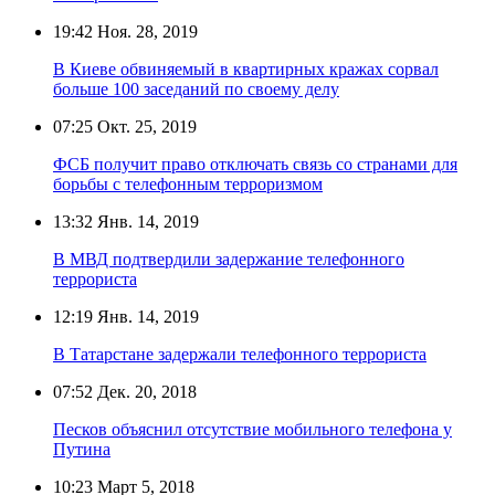
19:42
Ноя. 28, 2019
В Киеве обвиняемый в квартирных кражах сорвал
больше 100 заседаний по своему делу
07:25
Окт. 25, 2019
ФСБ получит право отключать связь со странами для
борьбы с телефонным терроризмом
13:32
Янв. 14, 2019
В МВД подтвердили задержание телефонного
террориста
12:19
Янв. 14, 2019
В Татарстане задержали телефонного террориста
07:52
Дек. 20, 2018
Песков объяснил отсутствие мобильного телефона у
Путина
10:23
Март 5, 2018