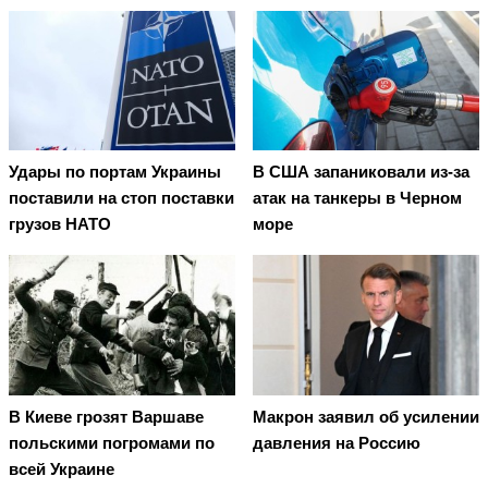
Удары по портам Украины
В США запаниковали из-за
поставили на стоп поставки
атак на танкеры в Черном
грузов НАТО
море
В Киеве грозят Варшаве
Макрон заявил об усилении
польскими погромами по
давления на Россию
всей Украине