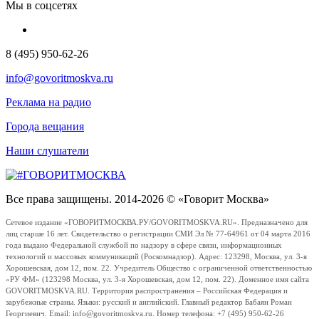
Мы в соцсетях
8 (495) 950-62-26
info@govoritmoskva.ru
Реклама на радио
Города вещания
Наши слушатели
Все права защищены. 2014-2026 © «Говорит Москва»
Сетевое издание «ГОВОРИТМОСКВА.РУ/GOVORITMOSKVA.RU». Предназначено для
лиц старше 16 лет. Свидетельство о регистрации СМИ Эл № 77-64961 от 04 марта 2016
года выдано Федеральной службой по надзору в сфере связи, информационных
технологий и массовых коммуникаций (Роскомнадзор). Адрес: 123298, Москва, ул. 3-я
Хорошевская, дом 12, пом. 22. Учредитель Общество с ограниченной ответственностью
«РУ ФМ» (123298 Москва, ул. 3-я Хорошевская, дом 12, пом. 22). Доменное имя сайта
GOVORITMOSKVA.RU. Территория распространения – Российская Федерация и
зарубежные страны. Языки: русский и английский. Главный редактор Бабаян Роман
Георгиевич. Email: info@govoritmoskva.ru. Номер телефона: +7 (495) 950-62-26