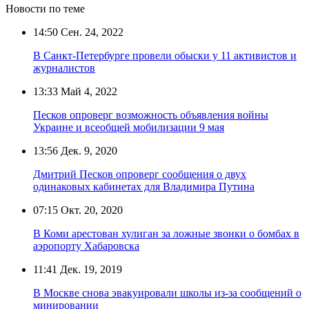
Новости по теме
14:50
Сен. 24, 2022
В Санкт-Петербурге провели обыски у 11 активистов и
журналистов
13:33
Май 4, 2022
Песков опроверг возможность объявления войны
Украине и всеобщей мобилизации 9 мая
13:56
Дек. 9, 2020
Дмитрий Песков опроверг сообщения о двух
одинаковых кабинетах для Владимира Путина
07:15
Окт. 20, 2020
В Коми арестован хулиган за ложные звонки о бомбах в
аэропорту Хабаровска
11:41
Дек. 19, 2019
В Москве снова эвакуировали школы из-за сообщений о
минировании