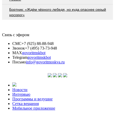
Бортник: «Ждём чёрного лебедя, но куда опаснее серый
носорог»
Связь с эфиром
СМС
+7 (925) 88-88-948
Звонок
+7 (495) 73-73-948
MAX
govoritmskbot
Telegram
govoritmskbot
Письмо
info@govoritmoskva.ru
Новости
Интервью
Программы и ведущие
Сетка вещания
Мобильное приложение