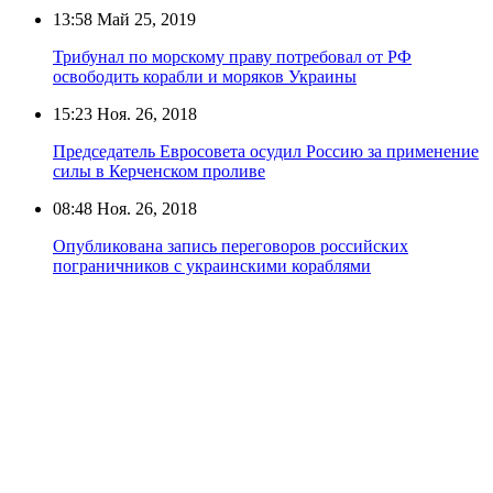
13:58
Май 25, 2019
Трибунал по морскому праву потребовал от РФ
освободить корабли и моряков Украины
15:23
Ноя. 26, 2018
Председатель Евросовета осудил Россию за применение
силы в Керченском проливе
08:48
Ноя. 26, 2018
Опубликована запись переговоров российских
пограничников с украинскими кораблями