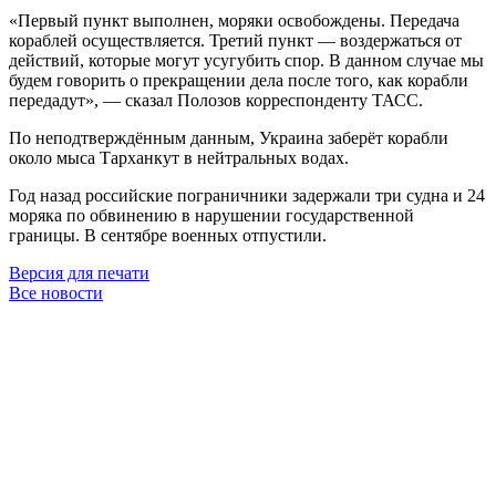
«Первый пункт выполнен, моряки освобождены. Передача
кораблей осуществляется. Третий пункт — воздержаться от
действий, которые могут усугубить спор. В данном случае мы
будем говорить о прекращении дела после того, как корабли
передадут», — сказал Полозов корреспонденту ТАСС.
По неподтверждённым данным, Украина заберёт корабли
около мыса Тарханкут в нейтральных водах.
Год назад российские пограничники задержали три судна и 24
моряка по обвинению в нарушении государственной
границы. В сентябре военных отпустили.
Версия для печати
Все новости