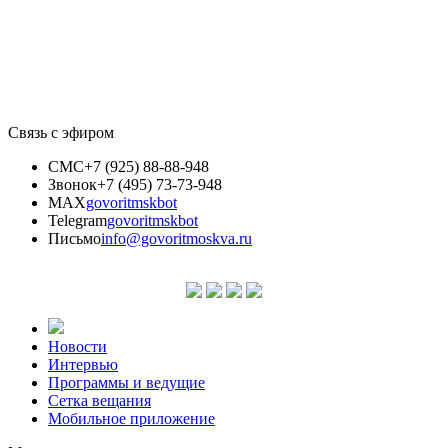
Связь с эфиром
СМС
+7 (925) 88-88-948
Звонок
+7 (495) 73-73-948
MAX
govoritmskbot
Telegram
govoritmskbot
Письмо
info@govoritmoskva.ru
Новости
Интервью
Программы и ведущие
Сетка вещания
Мобильное приложение