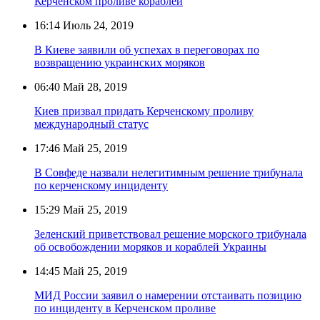
Керченском проливе кораблей
16:14
Июль 24, 2019
В Киеве заявили об успехах в переговорах по
возвращению украинских моряков
06:40
Май 28, 2019
Киев призвал придать Керченскому проливу
международный статус
17:46
Май 25, 2019
В Совфеде назвали нелегитимным решение трибунала
по керченскому инциденту
15:29
Май 25, 2019
Зеленский приветствовал решение морского трибунала
об освобождении моряков и кораблей Украины
14:45
Май 25, 2019
МИД России заявил о намерении отстаивать позицию
по инциденту в Керченском проливе