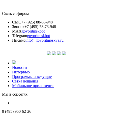
Связь с эфиром
СМС
+7 (925) 88-88-948
Звонок
+7 (495) 73-73-948
MAX
govoritmskbot
Telegram
govoritmskbot
Письмо
info@govoritmoskva.ru
Новости
Интервью
Программы и ведущие
Сетка вещания
Мобильное приложение
Мы в соцсетях
8 (495) 950-62-26