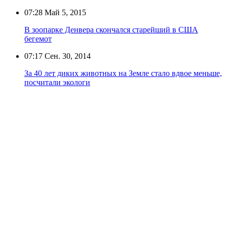
07:28
Май 5, 2015
В зоопарке Денвера скончался старейший в США
бегемот
07:17
Сен. 30, 2014
За 40 лет диких животных на Земле стало вдвое меньше,
посчитали экологи