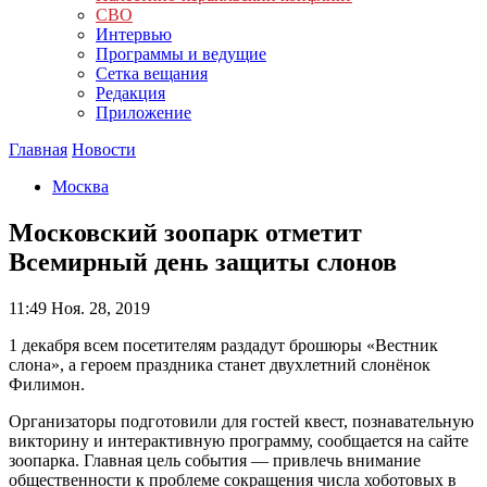
СВО
Интервью
Программы и ведущие
Сетка вещания
Редакция
Приложение
Главная
Новости
Москва
Московский зоопарк отметит
Всемирный день защиты слонов
11:49
Ноя. 28, 2019
1 декабря всем посетителям раздадут брошюры «Вестник
слона», а героем праздника станет двухлетний слонёнок
Филимон.
Организаторы подготовили для гостей квест, познавательную
викторину и интерактивную программу, сообщается на сайте
зоопарка. Главная цель события — привлечь внимание
общественности к проблеме сокращения числа хоботовых в