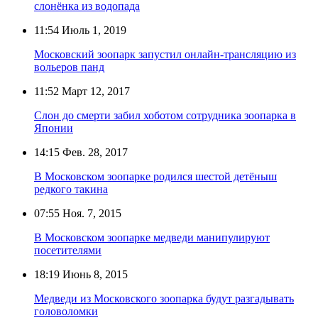
слонёнка из водопада
11:54
Июль 1, 2019
Московский зоопарк запустил онлайн-трансляцию из
вольеров панд
11:52
Март 12, 2017
Слон до смерти забил хоботом сотрудника зоопарка в
Японии
14:15
Фев. 28, 2017
В Московском зоопарке родился шестой детёныш
редкого такина
07:55
Ноя. 7, 2015
В Московском зоопарке медведи манипулируют
посетителями
18:19
Июнь 8, 2015
Медведи из Московского зоопарка будут разгадывать
головоломки