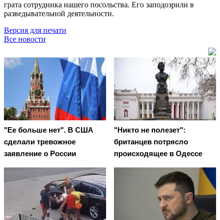
грата сотрудника нашего посольства. Его заподозрили в
разведывательной деятельности.
Версия для печати
Все новости
"Ее больше нет". В США
"Никто не полезет":
сделали тревожное
британцев потрясло
заявление о России
происходящее в Одессе