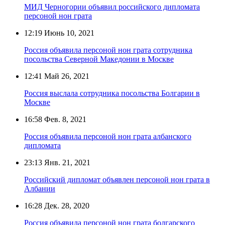
МИД Черногории объявил российского дипломата
персоной нон грата
12:19
Июнь 10, 2021
Россия объявила персоной нон грата сотрудника
посольства Северной Македонии в Москве
12:41
Май 26, 2021
Россия выслала сотрудника посольства Болгарии в
Москве
16:58
Фев. 8, 2021
Россия объявила персоной нон грата албанского
дипломата
23:13
Янв. 21, 2021
Российский дипломат объявлен персоной нон грата в
Албании
16:28
Дек. 28, 2020
Россия объявила персоной нон грата болгарского