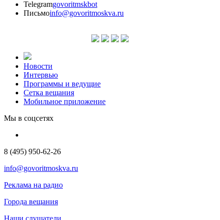
Telegram
govoritmskbot
Письмо
info@govoritmoskva.ru
Новости
Интервью
Программы и ведущие
Сетка вещания
Мобильное приложение
Мы в соцсетях
8 (495) 950-62-26
info@govoritmoskva.ru
Реклама на радио
Города вещания
Наши слушатели