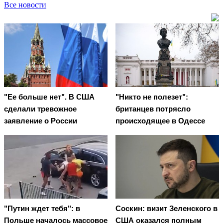
Все новости
"Ее больше нет". В США
"Никто не полезет":
сделали тревожное
британцев потрясло
заявление о России
происходящее в Одессе
"Путин ждет тебя": в
Соскин: визит Зеленского в
Польше началось массовое
США оказался полным