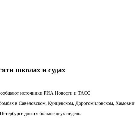
сяти школах и судах
, сообщают источники РИА Новости и ТАСС.
бомбах в Савёловском, Кунцевском, Дорогомиловском, Хамовнич
етербурге длится больше двух недель.