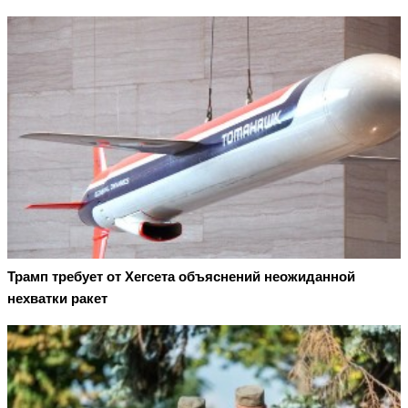
Трамп требует от Хегсета объяснений неожиданной
нехватки ракет