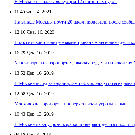
В Москве началась эвакуация 12 районных судов
11:45
Фев. 4, 2021
На западе Москвы почти 20 школ проверили после сооб
12:16
Янв. 16, 2020
В российской столице «заминированы» несколько десятк
16:29
Дек. 16, 2019
Угроза взрыва в аэропортах, школах, судах и на вокзала
13:52
Дек. 16, 2019
В Москве вслед за аэропортами объявлена угроза взрыва 
12:58
Дек. 16, 2019
Московские аэропорты проверяют из-за угрозы взрыва
10:43
Дек. 13, 2019
В Москве из-за угрозы взрыва проверяют десять школ и т
09:18
Дек. 9, 2019