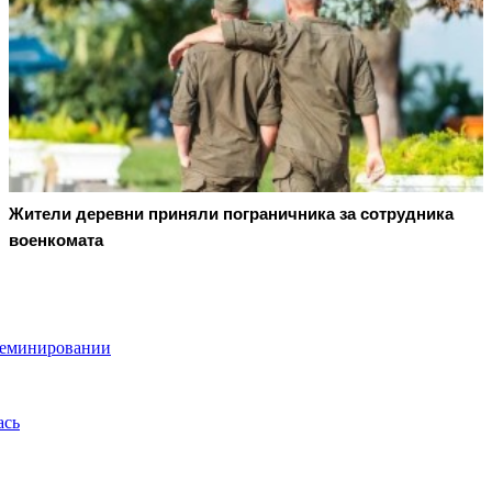
Жители деревни приняли пограничника за сотрудника
военкомата
жеминировании
ась