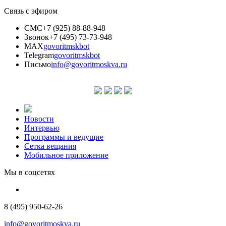
Связь с эфиром
СМС
+7 (925) 88-88-948
Звонок
+7 (495) 73-73-948
MAX
govoritmskbot
Telegram
govoritmskbot
Письмо
info@govoritmoskva.ru
Новости
Интервью
Программы и ведущие
Сетка вещания
Мобильное приложение
Мы в соцсетях
8 (495) 950-62-26
info@govoritmoskva.ru