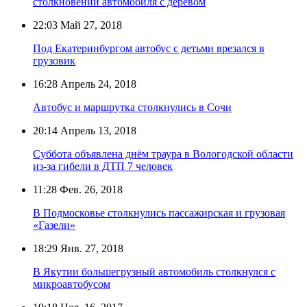
столкновении автомобиля с деревом
22:03
Май 27, 2018
Под Екатеринбургом автобус с детьми врезался в
грузовик
16:28
Апрель 24, 2018
Автобус и маршрутка столкнулись в Сочи
20:14
Апрель 13, 2018
Суббота объявлена днём траура в Вологодской области
из-за гибели в ДТП 7 человек
11:28
Фев. 26, 2018
В Подмосковье столкнулись пассажирская и грузовая
«Газели»
18:29
Янв. 27, 2018
В Якутии большегрузный автомобиль столкнулся с
микроавтобусом