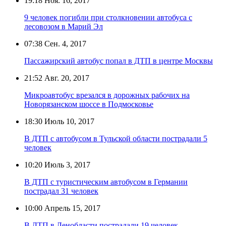
19:18
Ноя. 16, 2017
9 человек погибли при столкновении автобуса с
лесовозом в Марий Эл
07:38
Сен. 4, 2017
Пассажирский автобус попал в ДТП в центре Москвы
21:52
Авг. 20, 2017
Микроавтобус врезался в дорожных рабочих на
Новорязанском шоссе в Подмосковье
18:30
Июль 10, 2017
В ДТП с автобусом в Тульской области пострадали 5
человек
10:20
Июль 3, 2017
В ДТП с туристическим автобусом в Германии
пострадал 31 человек
10:00
Апрель 15, 2017
В ДТП в Ленобласти пострадали 19 человек