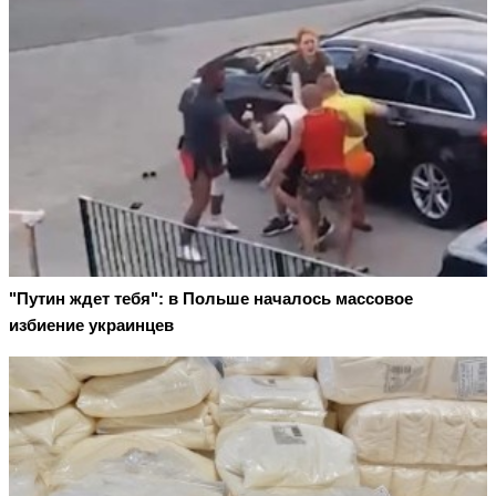
"Путин ждет тебя": в Польше началось массовое
избиение украинцев