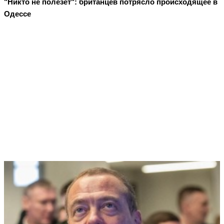
"Никто не полезет": британцев потрясло происходящее в
Одессе