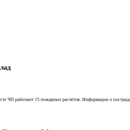
лад
сте ЧП работают 15 пожарных расчётов. Информации о пострад