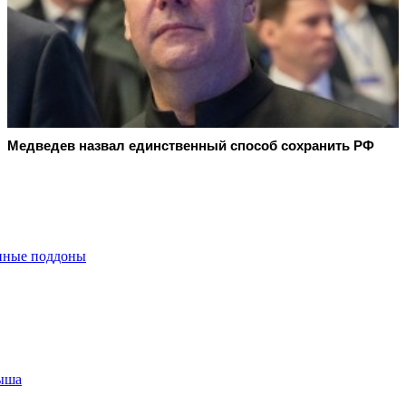
Медведев назвал единственный способ сохранить РФ
янные поддоны
рыша