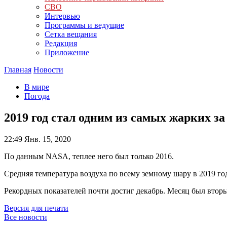
СВО
Интервью
Программы и ведущие
Сетка вещания
Редакция
Приложение
Главная
Новости
В мире
Погода
2019 год стал одним из самых жарких за
22:49
Янв. 15, 2020
По данным NASA, теплее него был только 2016.
Средняя температура воздуха по всему земному шару в 2019 году
Рекордных показателей почти достиг декабрь. Месяц был втор
Версия для печати
Все новости