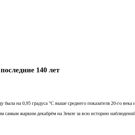
 последние 140 лет
 была на 0,95 градуса °C выше среднего показателя 20-го века и 
ым самым жарким декабрём на Земле за всю историю наблюдений.