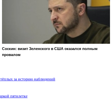
Соскин: визит Зеленского в США оказался полным
провалом
 тёплых за историю наблюдений
аркой пятилетке