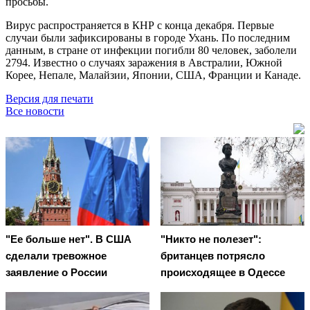
просьбы.
Вирус распространяется в КНР с конца декабря. Первые
случаи были зафиксированы в городе Ухань. По последним
данным, в стране от инфекции погибли 80 человек, заболели
2794. Известно о случаях заражения в Австралии, Южной
Корее, Непале, Малайзии, Японии, США, Франции и Канаде.
Версия для печати
Все новости
"Ее больше нет". В США
"Никто не полезет":
сделали тревожное
британцев потрясло
заявление о России
происходящее в Одессе