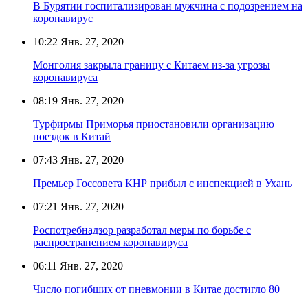
В Бурятии госпитализирован мужчина с подозрением на
коронавирус
10:22
Янв. 27, 2020
Монголия закрыла границу с Китаем из-за угрозы
коронавируса
08:19
Янв. 27, 2020
Турфирмы Приморья приостановили организацию
поездок в Китай
07:43
Янв. 27, 2020
Премьер Госсовета КНР прибыл с инспекцией в Ухань
07:21
Янв. 27, 2020
Роспотребнадзор разработал меры по борьбе с
распространением коронавируса
06:11
Янв. 27, 2020
Число погибших от пневмонии в Китае достигло 80