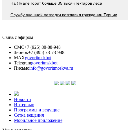
На Ямале горит больше 35 тысяч гектаров леса
Службу внешней разведки возглавил гражданин Турции
Связь с эфиром
СМС
+7 (925) 88-88-948
Звонок
+7 (495) 73-73-948
MAX
govoritmskbot
Telegram
govoritmskbot
Письмо
info@govoritmoskva.ru
Новости
Интервью
Программы и ведущие
Сетка вещания
Мобильное приложение