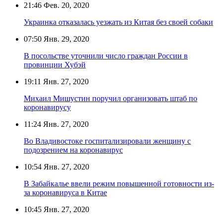
21:46
Фев. 20, 2020
Украинка отказалась уезжать из Китая без своей собаки
07:50
Янв. 29, 2020
В посольстве уточнили число граждан России в
провинции Хубэй
19:11
Янв. 27, 2020
Михаил Мишустин поручил организовать штаб по
коронавирусу
11:24
Янв. 27, 2020
Во Владивостоке госпитализировали женщину с
подозрением на коронавирус
10:54
Янв. 27, 2020
В Забайкалье ввели режим повышенной готовности из-
за коронавируса в Китае
10:45
Янв. 27, 2020