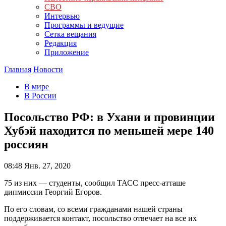
СВО
Интервью
Программы и ведущие
Сетка вещания
Редакция
Приложение
Главная
Новости
В мире
В России
Посольство РФ: в Ухани и провинции
Хубэй находится по меньшей мере 140
россиян
08:48
Янв. 27, 2020
75 из них — студенты, сообщил ТАСС пресс-атташе
дипмиссии Георгий Егоров.
По его словам, со всеми гражданами нашей страны
поддерживается контакт, посольство отвечает на все их