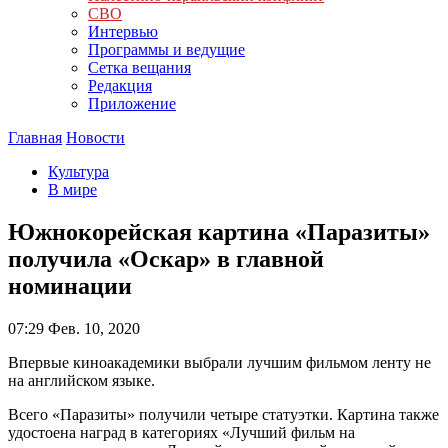
СВО
Интервью
Программы и ведущие
Сетка вещания
Редакция
Приложение
Главная
Новости
Культура
В мире
Южнокорейская картина «Паразиты»
получила «Оскар» в главной
номинации
07:29
Фев. 10, 2020
Впервые киноакадемики выбрали лучшим фильмом ленту не
на английском языке.
Всего «Паразиты» получили четыре статуэтки. Картина также
удостоена наград в категориях «Лучший фильм на