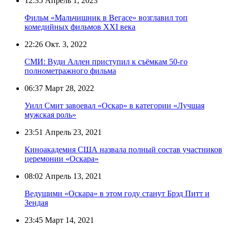
12:35
Апрель 1, 2023
Фильм «Мальчишник в Вегасе» возглавил топ
комедийных фильмов XXI века
22:26
Окт. 3, 2022
СМИ: Вуди Аллен приступил к съёмкам 50-го
полнометражного фильма
06:37
Март 28, 2022
Уилл Смит завоевал «Оскар» в категории «Лучшая
мужская роль»
23:51
Апрель 23, 2021
Киноакадемия США назвала полный состав участников
церемонии «Оскара»
08:02
Апрель 13, 2021
Ведущими «Оскара» в этом году станут Брэд Питт и
Зендая
23:45
Март 14, 2021