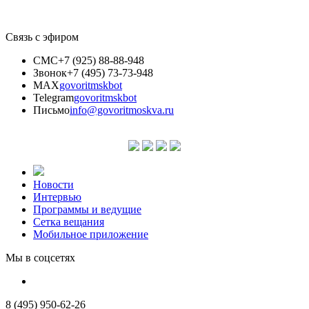
Связь с эфиром
СМС
+7 (925) 88-88-948
Звонок
+7 (495) 73-73-948
MAX
govoritmskbot
Telegram
govoritmskbot
Письмо
info@govoritmoskva.ru
Новости
Интервью
Программы и ведущие
Сетка вещания
Мобильное приложение
Мы в соцсетях
8 (495) 950-62-26