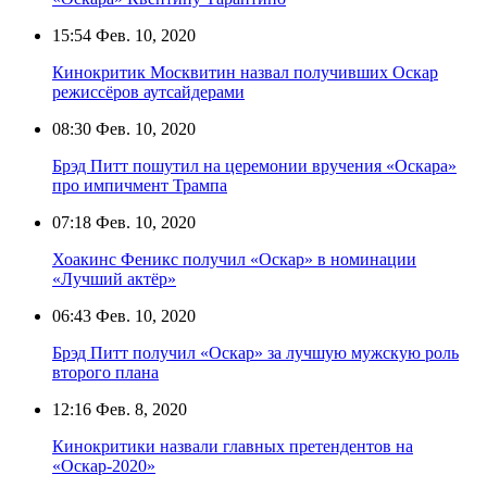
15:54
Фев. 10, 2020
Кинокритик Москвитин назвал получивших Оскар
режиссёров аутсайдерами
08:30
Фев. 10, 2020
Брэд Питт пошутил на церемонии вручения «Оскара»
про импичмент Трампа
07:18
Фев. 10, 2020
Хоакинс Феникс получил «Оскар» в номинации
«Лучший актёр»
06:43
Фев. 10, 2020
Брэд Питт получил «Оскар» за лучшую мужскую роль
второго плана
12:16
Фев. 8, 2020
Кинокритики назвали главных претендентов на
«Оскар-2020»