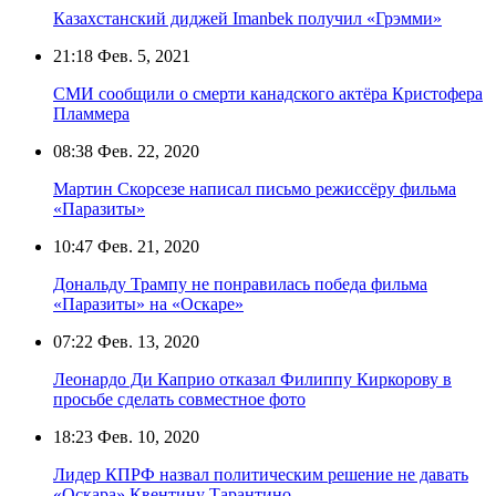
Казахстанский диджей Imanbek получил «Грэмми»
21:18
Фев. 5, 2021
СМИ сообщили о смерти канадского актёра Кристофера
Пламмера
08:38
Фев. 22, 2020
Мартин Скорсезе написал письмо режиссёру фильма
«Паразиты»
10:47
Фев. 21, 2020
Дональду Трампу не понравилась победа фильма
«Паразиты» на «Оскаре»
07:22
Фев. 13, 2020
Леонардо Ди Каприо отказал Филиппу Киркорову в
просьбе сделать совместное фото
18:23
Фев. 10, 2020
Лидер КПРФ назвал политическим решение не давать
«Оскара» Квентину Тарантино