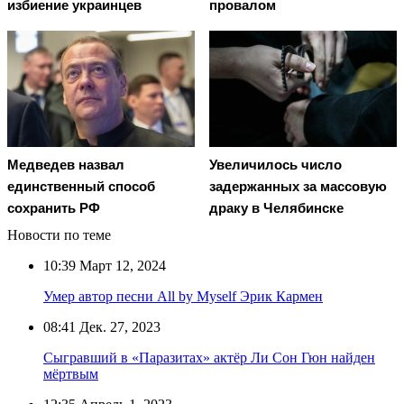
избиение украинцев
провалом
Медведев назвал
Увеличилось число
единственный способ
задержанных за массовую
сохранить РФ
драку в Челябинске
Новости по теме
10:39
Март 12, 2024
Умер автор песни All by Myself Эрик Кармен
08:41
Дек. 27, 2023
Сыгравший в «Паразитах» актёр Ли Сон Гюн найден
мёртвым