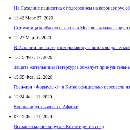
На Сахалине пациентка с подозрением на коронавирус сб
11:42
Март 27, 2020
Сотрудница колбасного завода в Москве вызвала скорую и
12:27
Март 6, 2020
В Испании число жертв коронавируса возросло до четыр
13:15
Фев. 17, 2020
Защита жительницы Петербурга обжалует принудительный
15:55
Фев. 12, 2020
Гран-при «Формулы-1» в Китае официально перенесли из
12:24
Фев. 11, 2020
Коронавирус выявлен в Африке
07:15
Фев. 11, 2020
Вспышка коронавируса в Китае идёт на спад