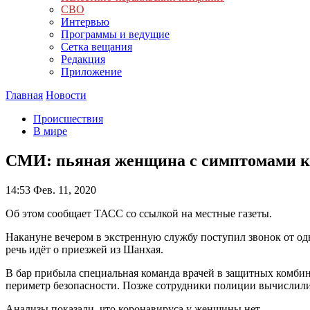
СВО
Интервью
Программы и ведущие
Сетка вещания
Редакция
Приложение
Главная
Новости
Происшествия
В мире
СМИ: пьяная женщина с симптомами ко
14:53
Фев. 11, 2020
Об этом сообщает ТАСС со ссылкой на местные газеты.
Накануне вечером в экстренную службу поступил звонок от од
речь идёт о приезжей из Шанхая.
В бар прибыла специальная команда врачей в защитных комбин
периметр безопасности. Позже сотрудники полиции вычислили
Анализы показали, что коронавируса у женщины нет.