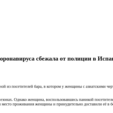
ронавируса сбежала от полиции в Испа
ной из посетителей бара, в котором у женщины с азиатскими че
езонах. Однако женщина, воспользовавшись паникой посетителе
 место проживания женщины и принудительно доставили её в б