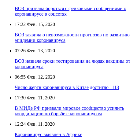
ВОЗ призвала бороться с фейковыми сообщениями о
коронавирусе в соцсетях
17:22
Фев. 15, 2020
ВОЗ заявила о невозможности прогнозов по развитию
эпидемии коронавируса
07:26
Фев. 13, 2020
ВОЗ назвала сроки тестирования на людях вакцины от
коронавируса
06:55
Фев. 12, 2020
Число жертв коронавируса в Китае достигло 1113
17:30
Фев. 11, 2020
В МИДе РФ призвали мировое сообщество усилить
координацию по борьбе с коронавирусом
12:24
Фев. 11, 2020
Коронавирус выявлен в Африке