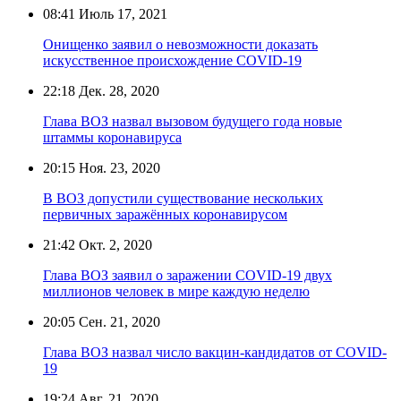
08:41
Июль 17, 2021
Онищенко заявил о невозможности доказать
искусственное происхождение COVID-19
22:18
Дек. 28, 2020
Глава ВОЗ назвал вызовом будущего года новые
штаммы коронавируса
20:15
Ноя. 23, 2020
В ВОЗ допустили существование нескольких
первичных заражённых коронавирусом
21:42
Окт. 2, 2020
Глава ВОЗ заявил о заражении COVID-19 двух
миллионов человек в мире каждую неделю
20:05
Сен. 21, 2020
Глава ВОЗ назвал число вакцин-кандидатов от COVID-
19
19:24
Авг. 21, 2020