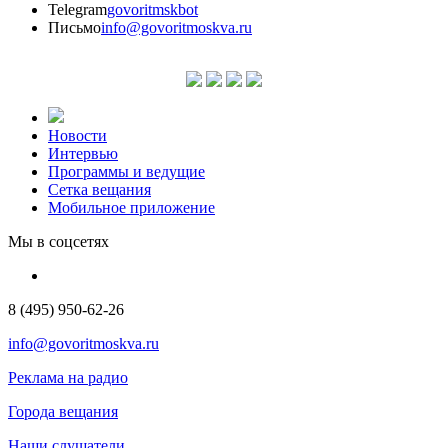
Telegram
govoritmskbot
Письмо
info@govoritmoskva.ru
Новости
Интервью
Программы и ведущие
Сетка вещания
Мобильное приложение
Мы в соцсетях
8 (495) 950-62-26
info@govoritmoskva.ru
Реклама на радио
Города вещания
Наши слушатели