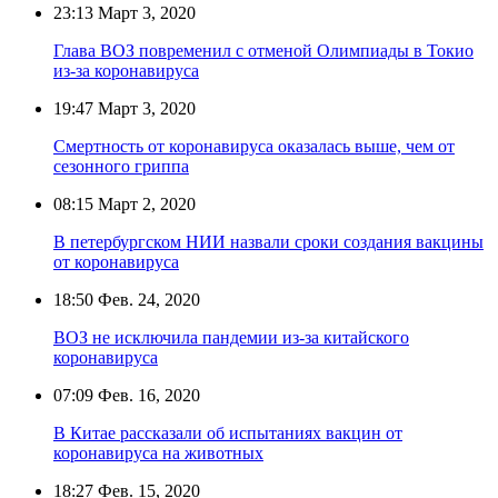
23:13
Март 3, 2020
Глава ВОЗ повременил с отменой Олимпиады в Токио
из-за коронавируса
19:47
Март 3, 2020
Смертность от коронавируса оказалась выше, чем от
сезонного гриппа
08:15
Март 2, 2020
В петербургском НИИ назвали сроки создания вакцины
от коронавируса
18:50
Фев. 24, 2020
ВОЗ не исключила пандемии из-за китайского
коронавируса
07:09
Фев. 16, 2020
В Китае рассказали об испытаниях вакцин от
коронавируса на животных
18:27
Фев. 15, 2020