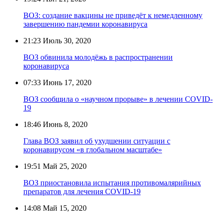
ВОЗ: создание вакцины не приведёт к немедленному
завершению пандемии коронавируса
21:23
Июль 30, 2020
ВОЗ обвинила молодёжь в распространении
коронавируса
07:33
Июнь 17, 2020
ВОЗ сообщила о «научном прорыве» в лечении COVID-
19
18:46
Июнь 8, 2020
Глава ВОЗ заявил об ухудшении ситуации с
коронавирусом «в глобальном масштабе»
19:51
Май 25, 2020
ВОЗ приостановила испытания противомалярийных
препаратов для лечения COVID-19
14:08
Май 15, 2020