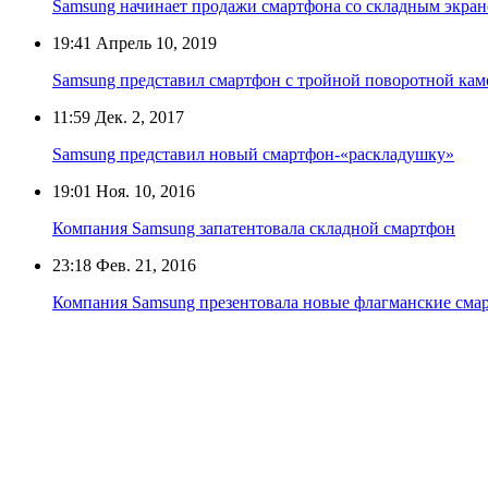
Samsung начинает продажи смартфона со складным экра
19:41
Апрель 10, 2019
Samsung представил смартфон с тройной поворотной кам
11:59
Дек. 2, 2017
Samsung представил новый смартфон-«раскладушку»
19:01
Ноя. 10, 2016
Компания Samsung запатентовала складной смартфон
23:18
Фев. 21, 2016
Компания Samsung презентовала новые флагманские сма