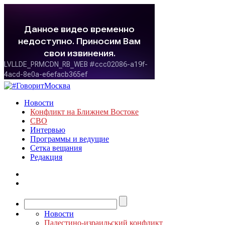
Новости
Конфликт на Ближнем Востоке
СВО
Интервью
Программы и ведущие
Сетка вещания
Редакция
Новости
Палестино-израильский конфликт