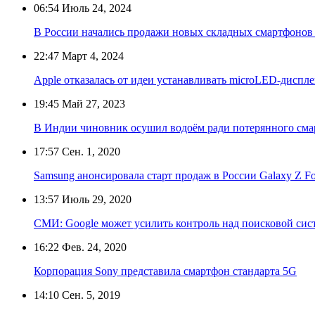
06:54
Июль 24, 2024
В России начались продажи новых складных смартфонов
22:47
Март 4, 2024
Apple отказалась от идеи устанавливать microLED-дисплеи
19:45
Май 27, 2023
В Индии чиновник осушил водоём ради потерянного сма
17:57
Сен. 1, 2020
Samsung анонсировала старт продаж в России Galaxy Z Fo
13:57
Июль 29, 2020
СМИ: Google может усилить контроль над поисковой сис
16:22
Фев. 24, 2020
Корпорация Sony представила смартфон стандарта 5G
14:10
Сен. 5, 2019