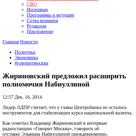
СВО
Интервью
Программы и ведущие
Сетка вещания
Редакция
Приложение
Главная
Новости
Политика
Экономика
#говоритмосква
Жириновский предложил расширить
полномочия Набиуллиной
12:57
Дек. 16, 2014
Лидер ЛДПР считает, что у главы Центробанка не осталось
инструментов для стабилизации курса национальной валюты.
Как отметил Владимир Жириновский в интервью
радиостанции «Говорит Москва», говорить об
отставке Эльвиры Набиуллиной преждевременно.