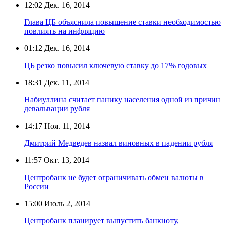
12:02
Дек. 16, 2014
Глава ЦБ объяснила повышение ставки необходимостью
повлиять на инфляцию
01:12
Дек. 16, 2014
ЦБ резко повысил ключевую ставку до 17% годовых
18:31
Дек. 11, 2014
Набиуллина считает панику населения одной из причин
девальвации рубля
14:17
Ноя. 11, 2014
Дмитрий Медведев назвал виновных в падении рубля
11:57
Окт. 13, 2014
Центробанк не будет ограничивать обмен валюты в
России
15:00
Июль 2, 2014
Центробанк планирует выпустить банкноту,