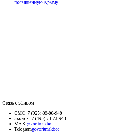
посвящённую Крыму
Связь с эфиром
СМС
+7 (925) 88-88-948
Звонок
+7 (495) 73-73-948
MAX
govoritmskbot
Telegram
govoritmskbot