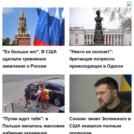
"Ее больше нет". В США
"Никто не полезет":
сделали тревожное
британцев потрясло
заявление о России
происходящее в Одессе
"Путин ждет тебя": в
Соскин: визит Зеленского в
Польше началось массовое
США оказался полным
избиение украинцев
провалом