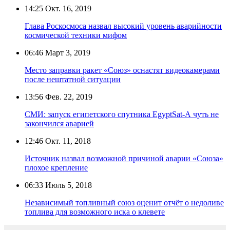
14:25
Окт. 16, 2019
Глава Роскосмоса назвал высокий уровень аварийности
космической техники мифом
06:46
Март 3, 2019
Место заправки ракет «Союз» оснастят видеокамерами
после нештатной ситуации
13:56
Фев. 22, 2019
СМИ: запуск египетского спутника EgyptSat-А чуть не
закончился аварией
12:46
Окт. 11, 2018
Источник назвал возможной причиной аварии «Союза»
плохое крепление
06:33
Июль 5, 2018
Независимый топливный союз оценит отчёт о недоливе
топлива для возможного иска о клевете