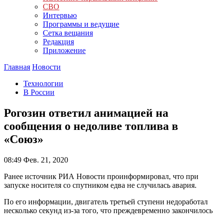
СВО
Интервью
Программы и ведущие
Сетка вещания
Редакция
Приложение
Главная
Новости
Технологии
В России
Рогозин ответил анимацией на
сообщения о недоливе топлива в
«Союз»
08:49
Фев. 21, 2020
Ранее источник РИА Новости проинформировал, что при
запуске носителя со спутником едва не случилась авария.
По его информации, двигатель третьей ступени недоработал
несколько секунд из-за того, что преждевременно закончилось