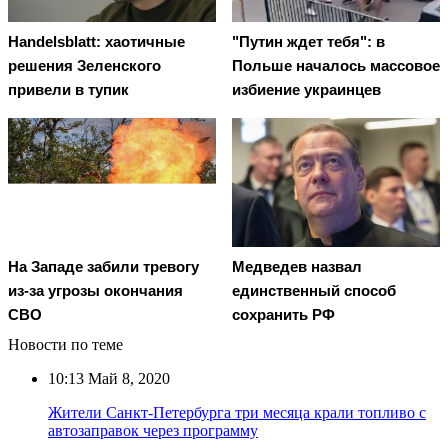
Handelsblatt: хаотичные
"Путин ждет тебя": в
решения Зеленского
Польше началось массовое
привели в тупик
избиение украинцев
На Западе забили тревогу
Медведев назвал
из-за угрозы окончания
единственный способ
СВО
сохранить РФ
Новости по теме
10:13
Май 8, 2020
Жители Санкт-Петербурга три месяца крали топливо с
автозаправок через программу