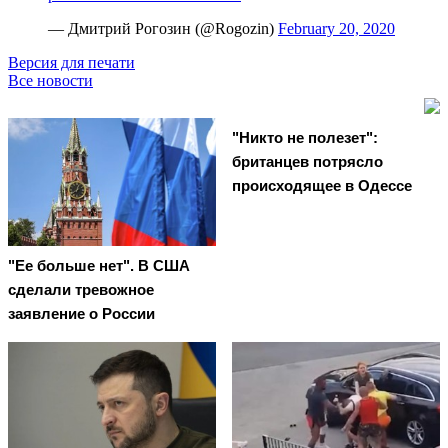
— Дмитрий Рогозин (@Rogozin)
February 20, 2020
Версия для печати
Все новости
"Никто не полезет":
британцев потрясло
происходящее в Одессе
"Ее больше нет". В США
сделали тревожное
заявление о России