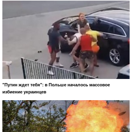
"Путин ждет тебя": в Польше началось массовое
избиение украинцев