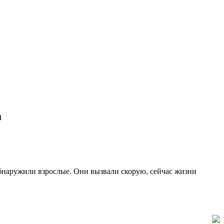
а
обнаружили взрослые. Они вызвали скорую, сейчас жизни