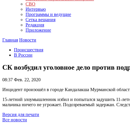
СВО
Интервью
Программы и ведущие
Сетка вещания
Редакция
Приложение
Главная
Новости
Происшествия
В России
СК возбудил уголовное дело против под
08:37
Фев. 22, 2020
Инцидент произошёл в городе Кандалакша Мурманской област
15-летний злоумышленник избил и попытался задушить 11-летне
мальчика ничего не угрожает. Подозреваемый задержан. Следст
Версия для печати
Все новости