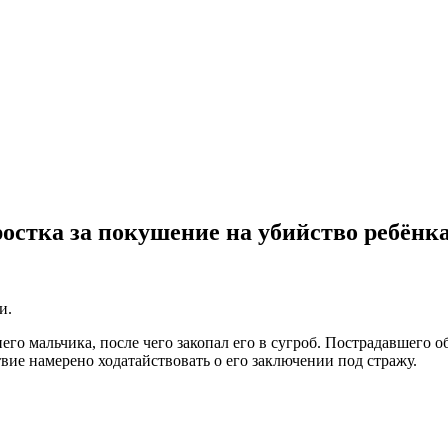
ростка за покушение на убийство ребёнк
и.
го мальчика, после чего закопал его в сугроб. Пострадавшего 
вие намерено ходатайствовать о его заключении под стражу.