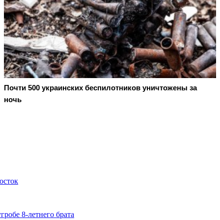
Почти 500 украинских беспилотников уничтожены за
ночь
осток
гробе 8-летнего брата