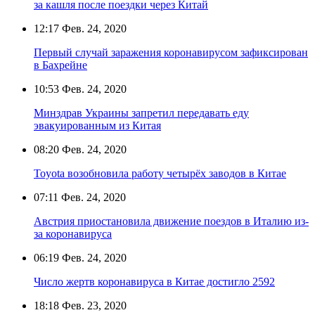
за кашля после поездки через Китай
12:17
Фев. 24, 2020
Первый случай заражения коронавирусом зафиксирован
в Бахрейне
10:53
Фев. 24, 2020
Минздрав Украины запретил передавать еду
эвакуированным из Китая
08:20
Фев. 24, 2020
Toyota возобновила работу четырёх заводов в Китае
07:11
Фев. 24, 2020
Австрия приостановила движение поездов в Италию из-
за коронавируса
06:19
Фев. 24, 2020
Число жертв коронавируса в Китае достигло 2592
18:18
Фев. 23, 2020