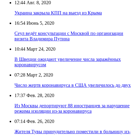
12:44
Авг. 8, 2020
Украина закрыла КПП на выезд из Крыма
16:54
Июнь 5, 2020
Сеул ведёт консультации с Москвой по организации
визита Владимира Путина
10:44
Март 24, 2020
В Швеции ожидают увеличение числа заражённых
коронавирусом
07:28
Март 2, 2020
Число жертв коронавируса в США увеличилось до двух
17:37
Фев. 28, 2020
Из Москвы депортируют 88 иностранцев за нарушение
режима изоляции из-за коронавируса
07:14
Фев. 26, 2020
Жителя Тувы принудительно поместили в больницу из-