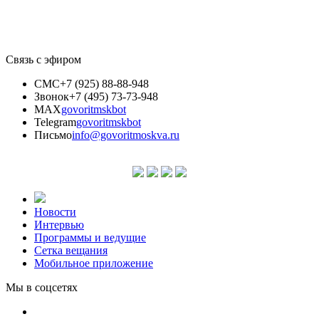
Связь с эфиром
СМС
+7 (925) 88-88-948
Звонок
+7 (495) 73-73-948
MAX
govoritmskbot
Telegram
govoritmskbot
Письмо
info@govoritmoskva.ru
Новости
Интервью
Программы и ведущие
Сетка вещания
Мобильное приложение
Мы в соцсетях