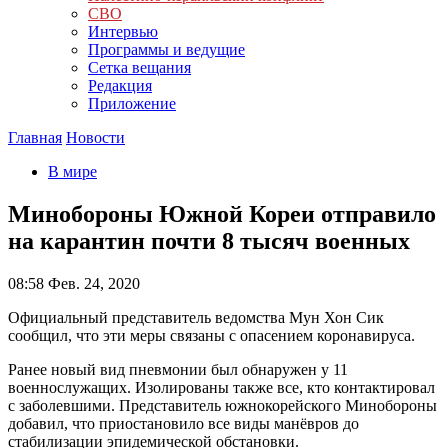
СВО
Интервью
Программы и ведущие
Сетка вещания
Редакция
Приложение
Главная
Новости
В мире
Минобороны Южной Кореи отправило
на карантин почти 8 тысяч военных
08:58
Фев. 24, 2020
Официальный представитель ведомства Мун Хон Сик
сообщил, что эти меры связаны с опасением коронавируса.
Ранее новый вид пневмонии был обнаружен у 11
военнослужащих. Изолированы также все, кто контактировал
с заболевшими. Представитель южнокорейского Минобороны
добавил, что приостановило все виды манёвров до
стабилизации эпидемической обстановки.