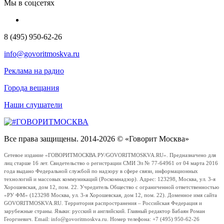
Мы в соцсетях
8 (495) 950-62-26
info@govoritmoskva.ru
Реклама на радио
Города вещания
Наши слушатели
Все права защищены. 2014-2026 © «Говорит Москва»
Сетевое издание «ГОВОРИТМОСКВА.РУ/GOVORITMOSKVA.RU». Предназначено для
лиц старше 16 лет. Свидетельство о регистрации СМИ Эл № 77-64961 от 04 марта 2016
года выдано Федеральной службой по надзору в сфере связи, информационных
технологий и массовых коммуникаций (Роскомнадзор). Адрес: 123298, Москва, ул. 3-я
Хорошевская, дом 12, пом. 22. Учредитель Общество с ограниченной ответственностью
«РУ ФМ» (123298 Москва, ул. 3-я Хорошевская, дом 12, пом. 22). Доменное имя сайта
GOVORITMOSKVA.RU. Территория распространения – Российская Федерация и
зарубежные страны. Языки: русский и английский. Главный редактор Бабаян Роман
Георгиевич. Email: info@govoritmoskva.ru. Номер телефона: +7 (495) 950-62-26