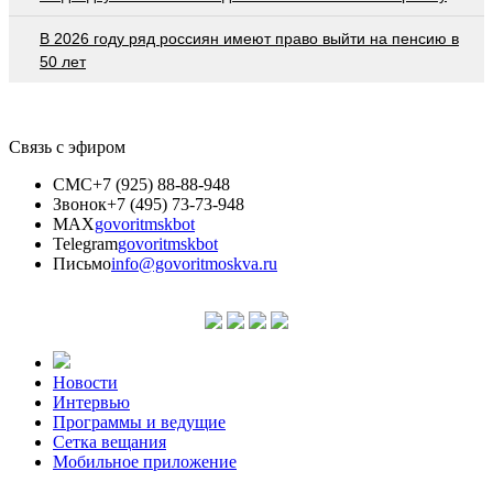
В 2026 году ряд россиян имеют право выйти на пенсию в
50 лет
Связь с эфиром
СМС
+7 (925) 88-88-948
Звонок
+7 (495) 73-73-948
MAX
govoritmskbot
Telegram
govoritmskbot
Письмо
info@govoritmoskva.ru
Новости
Интервью
Программы и ведущие
Сетка вещания
Мобильное приложение