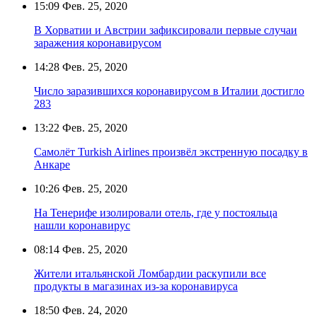
15:09
Фев. 25, 2020
В Хорватии и Австрии зафиксировали первые случаи
заражения коронавирусом
14:28
Фев. 25, 2020
Число заразившихся коронавирусом в Италии достигло
283
13:22
Фев. 25, 2020
Самолёт Turkish Airlines произвёл экстренную посадку в
Анкаре
10:26
Фев. 25, 2020
На Тенерифе изолировали отель, где у постояльца
нашли коронавирус
08:14
Фев. 25, 2020
Жители итальянской Ломбардии раскупили все
продукты в магазинах из-за коронавируса
18:50
Фев. 24, 2020