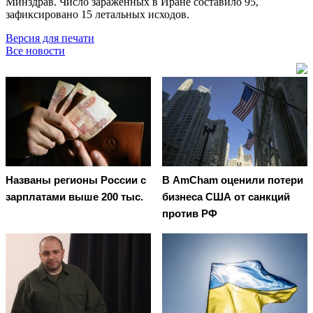
Минздрав. Число заражённых в Иране составило 95,
зафиксировано 15 летальных исходов.
Версия для печати
Все новости
Названы регионы России с
В AmCham оценили потери
зарплатами выше 200 тыс.
бизнеса США от санкций
против РФ