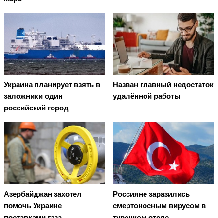
Украина планирует взять в
Назван главный недостаток
заложники один
удалённой работы
российский город
Азербайджан захотел
Россияне заразились
помочь Украине
смертоносным вирусом в
поставками газа
турецком отеле