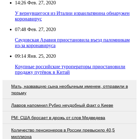
14:26
Фев. 27, 2020
У вернувшегося из Италии израильтянина обнаружен
коронавирус
07:48
Фев. 27, 2020
Саудовская Аравия приостановила въезд паломникам
из-за коронавируса
09:14
Янв. 25, 2020
Крупные российские туроператоры приостановили
продажу путёвок в Китай
Мать, назвавшую сына необычным именем, отправили в
тюрьму
Лавров напомнил Рубио неудобный факт о Киеве
PM: США бросает в дрожь от слов Медведева
Количество пенсионеров в России превысило 40,5
миллиона