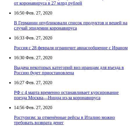
от коронавируса в 27 млрд рублей
16:50
Фев. 27, 2020
В Германии опубликовали список продуктов и вещей на
случай эпидемии коронавируса
16:33
Фев. 27, 2020
Россия с 28 февраля ограничит авиасообщение с Ираном
16:30
Фев. 27, 2020
Выдача некоторых категорий виз иранцам для въезда в
Россию будет приостановлена
16:27
Фев. 27, 2020
РФ с 4 марта временно останавливает курсирование
поезда Москва—Ницца из-за коронавируса
14:56
Фев. 27, 2020
Ростуризм: за отменённые рейсы в Италию можно
требовать возврата денег