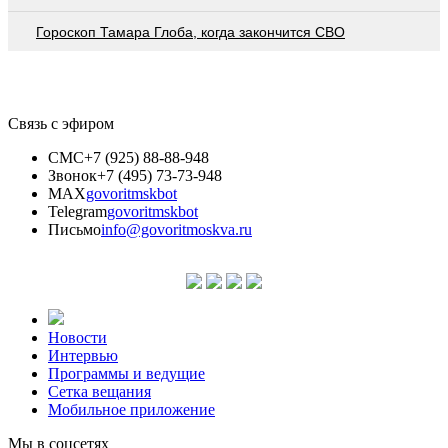
Гороскоп Тамара Глоба, когда закончится СВО
Связь с эфиром
СМС
+7 (925) 88-88-948
Звонок
+7 (495) 73-73-948
MAX
govoritmskbot
Telegram
govoritmskbot
Письмо
info@govoritmoskva.ru
Новости
Интервью
Программы и ведущие
Сетка вещания
Мобильное приложение
Мы в соцсетях