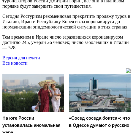
туроператоров России Дмитрий Горин, все они в плановом
порядке будут завершать свои путешествия.
Сегодня Ростуризм рекомендовал прекратить продажу туров в
Италию, Иран и Республику Корея из-за коронавируса до
нормализации эпидемиологической ситуации в этих странах.
Тем временем в Иране число заразившихся коронавирусом
достигло 245, умерли 26 человек; число заболевших в Италии
— 528.
Версия для печати
Все новости
На юге России
«Сосед соседа боится»: что
установилась аномальная
в Одессе думают о русских
жара