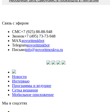
Необычная цепь самоубийств произошла в Пентагоне
Связь с эфиром
СМС
+7 (925) 88-88-948
Звонок
+7 (495) 73-73-948
MAX
govoritmskbot
Telegram
govoritmskbot
Письмо
info@govoritmoskva.ru
Новости
Интервью
Программы и ведущие
Сетка вещания
Мобильное приложение
Мы в соцсетях