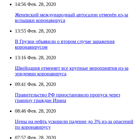
14:56
Фев. 28, 2020
Женевский международный автосалон отменён из-за
вспышки коронавируса
13:55
Фев. 28, 2020
В Грузии объявили о втором случае заражения
коронавирусом
13:16
Фев. 28, 2020
Швейцария отменяет все крупные мероприятия из-за
эпидемии коронавируса
09:41
Фев. 28, 2020
Правительство РФ приостановило пропуск через
границу граждан Ирана
08:46
Фев. 28, 2020
Цены на нефть ускорили падение до 3% из-за опасений
по коронавирусу
07:57
Фев. 28, 2020