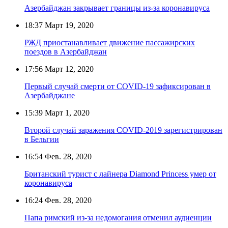
Азербайджан закрывает границы из-за коронавируса
18:37
Март 19, 2020
РЖД приостанавливает движение пассажирских
поездов в Азербайджан
17:56
Март 12, 2020
Первый случай смерти от COVID-19 зафиксирован в
Азербайджане
15:39
Март 1, 2020
Второй случай заражения COVID-2019 зарегистрирован
в Бельгии
16:54
Фев. 28, 2020
Британский турист с лайнера Diamond Princess умер от
коронавируса
16:24
Фев. 28, 2020
Папа римский из-за недомогания отменил аудиенции