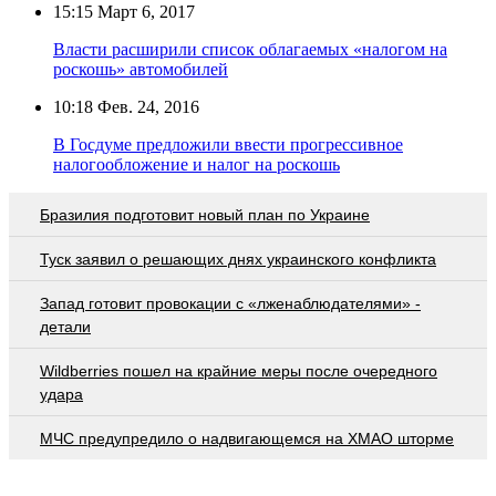
15:15
Март 6, 2017
Власти расширили список облагаемых «налогом на
роскошь» автомобилей
10:18
Фев. 24, 2016
В Госдуме предложили ввести прогрессивное
налогообложение и налог на роскошь
Бразилия подготовит новый план по Украине
Туск заявил о решающих днях украинского конфликта
Запад готовит провокации с «лженаблюдателями» -
детали
Wildberries пошел на крайние меры после очередного
удара
МЧС предупредило о надвигающемся на ХМАО шторме