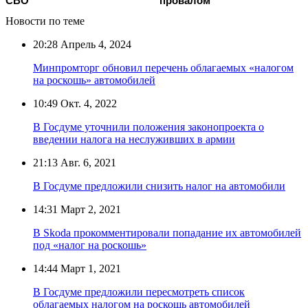
СВО
провалом
Новости по теме
20:28
Апрель 4, 2024
Минпромторг обновил перечень облагаемых «налогом
на роскошь» автомобилей
10:49
Окт. 4, 2022
В Госдуме уточнили положения законопроекта о
введении налога на неслуживших в армии
21:13
Авг. 6, 2021
В Госдуме предложили снизить налог на автомобили
14:31
Март 2, 2021
В Skoda прокомментировали попадание их автомобилей
под «налог на роскошь»
14:44
Март 1, 2021
В Госдуме предложили пересмотреть список
облагаемых налогом на роскошь автомобилей