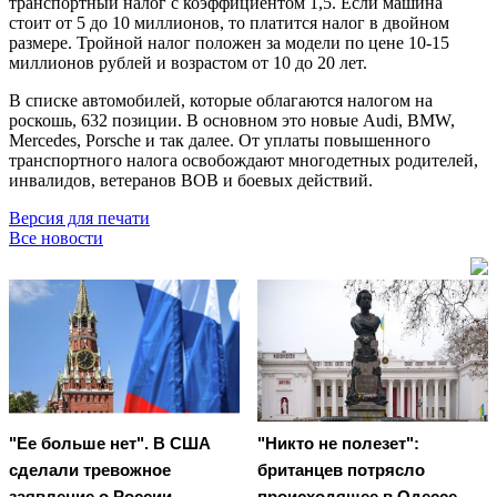
транспортный налог с коэффициентом 1,5. Если машина
стоит от 5 до 10 миллионов, то платится налог в двойном
размере. Тройной налог положен за модели по цене 10-15
миллионов рублей и возрастом от 10 до 20 лет.
В списке автомобилей, которые облагаются налогом на
роскошь, 632 позиции. В основном это новые Audi, BMW,
Mercedes, Porsche и так далее. От уплаты повышенного
транспортного налога освобождают многодетных родителей,
инвалидов, ветеранов ВОВ и боевых действий.
Версия для печати
Все новости
"Ее больше нет". В США
"Никто не полезет":
сделали тревожное
британцев потрясло
заявление о России
происходящее в Одессе