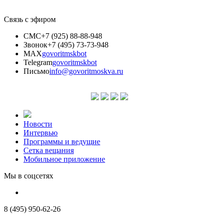
Связь с эфиром
СМС
+7 (925) 88-88-948
Звонок
+7 (495) 73-73-948
MAX
govoritmskbot
Telegram
govoritmskbot
Письмо
info@govoritmoskva.ru
Новости
Интервью
Программы и ведущие
Сетка вещания
Мобильное приложение
Мы в соцсетях
8 (495) 950-62-26