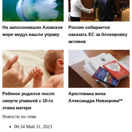
На заполонивших Азовское
Россия собирается
море медуз нашли управу
наказать EC за блокировку
активов
Ребенок родился после
Арестована жена
смерти упавшей с 10-го
Александра Невзорова**
этажа матери
Новости по теме
06:34
Май 11, 2023