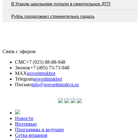
В Уганде школьники попали в смертельное ДТП
Рубль продолжает стремительно падать
Связь с эфиром
СМС
+7 (925) 88-88-948
Звонок
+7 (495) 73-73-948
MAX
govoritmskbot
Telegram
govoritmskbot
Письмо
info@govoritmoskva.ru
Новости
Интервью
Программы и ведущие
Сетка вещания