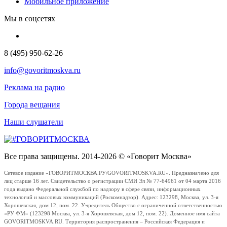
Мобильное приложение
Мы в соцсетях
8 (495) 950-62-26
info@govoritmoskva.ru
Реклама на радио
Города вещания
Наши слушатели
Все права защищены. 2014-2026 © «Говорит Москва»
Сетевое издание «ГОВОРИТМОСКВА.РУ/GOVORITMOSKVA.RU». Предназначено для
лиц старше 16 лет. Свидетельство о регистрации СМИ Эл № 77-64961 от 04 марта 2016
года выдано Федеральной службой по надзору в сфере связи, информационных
технологий и массовых коммуникаций (Роскомнадзор). Адрес: 123298, Москва, ул. 3-я
Хорошевская, дом 12, пом. 22. Учредитель Общество с ограниченной ответственностью
«РУ ФМ» (123298 Москва, ул. 3-я Хорошевская, дом 12, пом. 22). Доменное имя сайта
GOVORITMOSKVA.RU. Территория распространения – Российская Федерация и