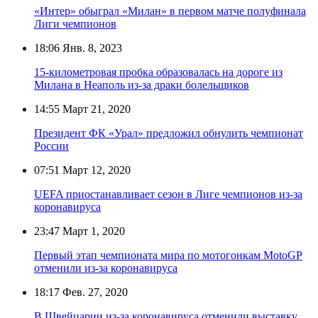
«Интер» обыграл «Милан» в первом матче полуфинала
Лиги чемпионов
18:06
Янв. 8, 2023
15-километровая пробка образовалась на дороге из
Милана в Неаполь из-за драки болельщиков
14:55
Март 21, 2020
Президент ФК «Урал» предложил обнулить чемпионат
России
07:51
Март 12, 2020
UEFA приостанавливает сезон в Лиге чемпионов из-за
коронавируса
23:47
Март 1, 2020
Первый этап чемпионата мира по мотогонкам MotoGP
отменили из-за коронавируса
18:17
Фев. 27, 2020
В Швейцарии из-за коронавируса отменили выставку