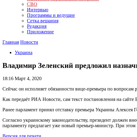
СВО
Интервью
Программы и ведущие
Сетка вещания
Редакция
Приложение
Главная
Новости
Украина
Владимир Зеленский предложил назна
18:16
Март 4, 2020
Сейчас он исполняет обязанности вице-премьера по вопросам 
Как передаёт РИА Новости, сам текст постановления на сайте 
Ранее парламент принял отставку премьера Украины Алексея Г
Согласно украинскому законодательству, президент должен вне
парламенту предлагает уже новый премьер-министр. При этом 
Версия для печати