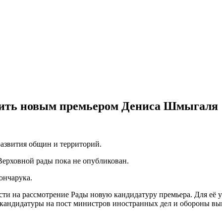
чить новым премьером Дениса Шмыгаля
развития общин и территорий.
Верховной рады пока не опубликован.
ончарука.
сти на рассмотрение Рады новую кандидатуру премьера. Для её 
кандидатуры на пост министров иностранных дел и обороны вын