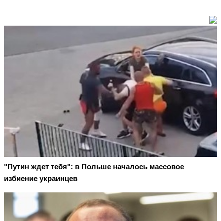
"Путин ждет тебя": в Польше началось массовое
избиение украинцев