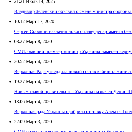
21:21
Июль 14, 2025
Владимир Зеленский объявил о смене министра обороны
10:12
Март 17, 2020
Сергей Собянин назначил нового главу департамента бе
08:27
Март 8, 2020
СМИ: бывший премьер-министр Украины намерен вернут
20:52
Март 4, 2020
Верховная Рада утвердила новый состав кабинета минис
19:27
Март 4, 2020
Новым главой правительства Украины назначен Денис 
18:06
Март 4, 2020
Верховная рада Украины одобрила отставку Алексея Гонч
22:09
Март 3, 2020
СМИ назвали имя нового премьер-министра Украины