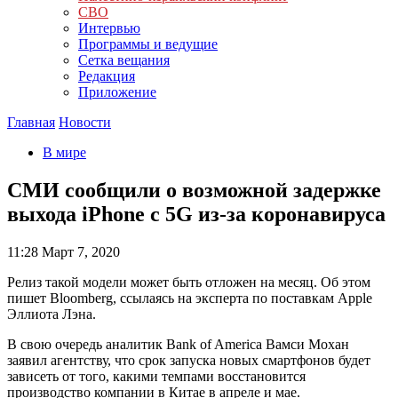
СВО
Интервью
Программы и ведущие
Сетка вещания
Редакция
Приложение
Главная
Новости
В мире
СМИ сообщили о возможной задержке
выхода iPhone с 5G из-за коронавируса
11:28
Март 7, 2020
Релиз такой модели может быть отложен на месяц. Об этом
пишет Bloomberg, ссылаясь на эксперта по поставкам Apple
Эллиота Лэна.
В свою очередь аналитик Bank of America Вамси Мохан
заявил агентству, что срок запуска новых смартфонов будет
зависеть от того, какими темпами восстановится
производство компании в Китае в апреле и мае.