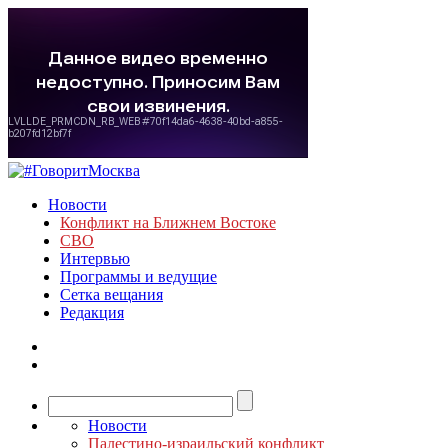
Новости
Конфликт на Ближнем Востоке
СВО
Интервью
Программы и ведущие
Сетка вещания
Редакция
Новости
Палестино-израильский конфликт