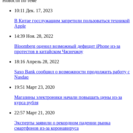
Новости по теме
10:11
Дек. 17, 2023
В Китае госслужащим запретили пользоваться техникой
Apple
14:39
Ноя. 28, 2022
Bloomberg оценил возможный дефицит iPhone из-за
протестов в китайском Чжэнчжоу
18:16
Апрель 28, 2022
Saxo Bank сообщил о возможности продолжить работу с
Nasdaq
19:51
Март 23, 2020
Магазины электроники начали повышать цены из-за
курса рубля
22:57
Март 21, 2020
Эксперты заявили о рекордном падении рынка
смартфонов из-за коронавируса