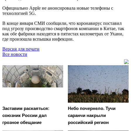
Официально Apple не анонсировала новые телефоны с
технологией 5G.
В конце января СМИ сообщили, что коронавирус поставил
под угрозу производство смартфонов компании в Китае, так
как обе фабрики находятся в пятистах километрах от Ухани,
где произошла вспышка инфекции.
Версия для печати
Все новости
Заставим раскаяться:
Небо почернело. Тучи
союзник России дал
саранчи накрыли
грозное обещание
российский регион