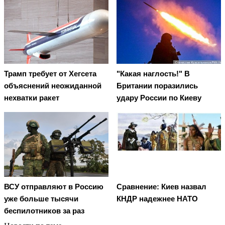
Трамп требует от Хегсета
"Какая наглость!" В
объяснений неожиданной
Британии поразились
нехватки ракет
удару России по Киеву
Сравнение: Киев назвал
ВСУ отправляют в Россию
КНДР надежнее НАТО
уже больше тысячи
беспилотников за раз