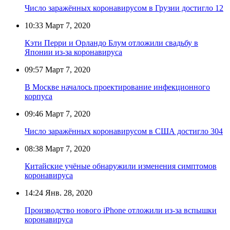
Число заражённых коронавирусом в Грузии достигло 12
10:33
Март 7, 2020
Кэти Перри и Орландо Блум отложили свадьбу в
Японии из-за коронавируса
09:57
Март 7, 2020
В Москве началось проектирование инфекционного
корпуса
09:46
Март 7, 2020
Число заражённых коронавирусом в США достигло 304
08:38
Март 7, 2020
Китайские учёные обнаружили изменения симптомов
коронавируса
14:24
Янв. 28, 2020
Производство нового iPhone отложили из-за вспышки
коронавируса