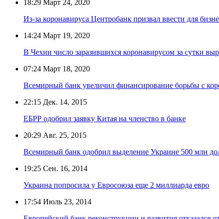
18:29
Март 24, 2020
Из-за коронавируса Центробанк призвал ввести для бизн
14:24
Март 19, 2020
В Чехии число заразившихся коронавирусом за сутки выро
07:24
Март 18, 2020
Всемирный банк увеличил финансирование борьбы с кор
22:15
Дек. 14, 2015
ЕБРР одобрил заявку Китая на членство в банке
20:29
Авг. 25, 2015
Всемирный банк одобрил выделение Украине 500 млн до
19:25
Сен. 16, 2014
Украина попросила у Евросоюза еще 2 миллиарда евро
17:54
Июль 23, 2014
Европейский банк реконструкции и развития отказался о