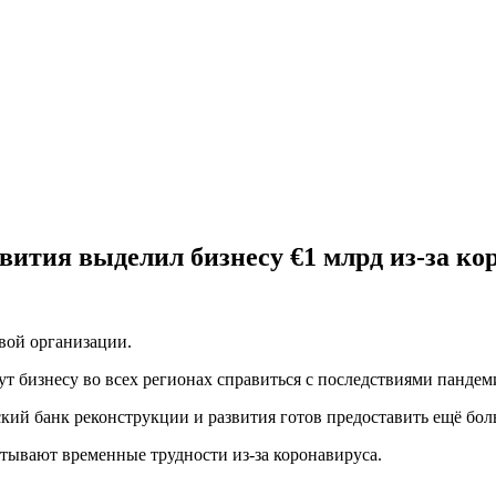
вития выделил бизнесу €1 млрд из-за ко
вой организации.
ут бизнесу во всех регионах справиться с последствиями пандем
кий банк реконструкции и развития готов предоставить ещё бол
ывают временные трудности из-за коронавируса.