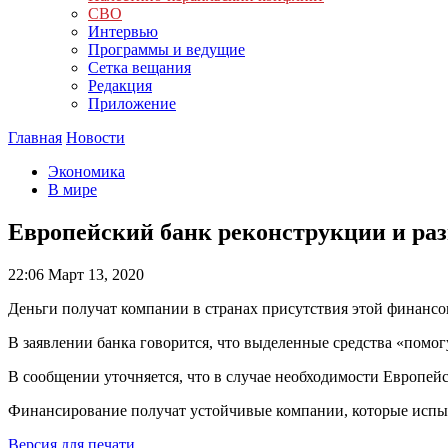
СВО
Интервью
Программы и ведущие
Сетка вещания
Редакция
Приложение
Главная
Новости
Экономика
В мире
Европейский банк реконструкции и раз
22:06
Март 13, 2020
Деньги получат компании в странах присутствия этой финансо
В заявлении банка говорится, что выделенные средства «помог
В сообщении уточняется, что в случае необходимости Европейс
Финансирование получат устойчивые компании, которые испыт
Версия для печати