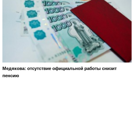
Медякова: отсутствие официальной работы снизит
пенсию