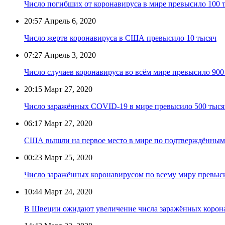
Число погибших от коронавируса в мире превысило 100 
20:57
Апрель 6, 2020
Число жертв коронавируса в США превысило 10 тысяч
07:27
Апрель 3, 2020
Число случаев коронавируса во всём мире превысило 900
20:15
Март 27, 2020
Число заражённых COVID-19 в мире превысило 500 тыся
06:17
Март 27, 2020
США вышли на первое место в мире по подтверждённым
00:23
Март 25, 2020
Число заражённых коронавирусом по всему миру превыс
10:44
Март 24, 2020
В Швеции ожидают увеличение числа заражённых корон