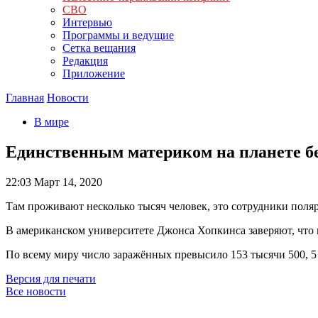
СВО
Интервью
Программы и ведущие
Сетка вещания
Редакция
Приложение
Главная
Новости
В мире
Единственным материком на планете бе
22:03
Март 14, 2020
Там проживают несколько тысяч человек, это сотрудники поля
В американском университете Джонса Хопкинса заверяют, что
По всему миру число заражённых превысило 153 тысячи 500, 5 
Версия для печати
Все новости