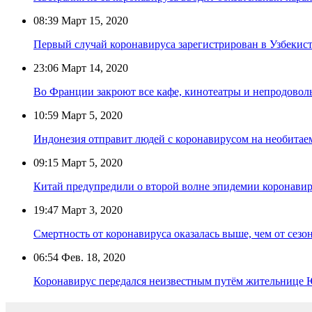
08:39
Март 15, 2020
Первый случай коронавируса зарегистрирован в Узбекис
23:06
Март 14, 2020
Во Франции закроют все кафе, кинотеатры и непродовол
10:59
Март 5, 2020
Индонезия отправит людей с коронавирусом на необитае
09:15
Март 5, 2020
Китай предупредили о второй волне эпидемии коронавир
19:47
Март 3, 2020
Смертность от коронавируса оказалась выше, чем от сезо
06:54
Фев. 18, 2020
Коронавирус передался неизвестным путём жительнице