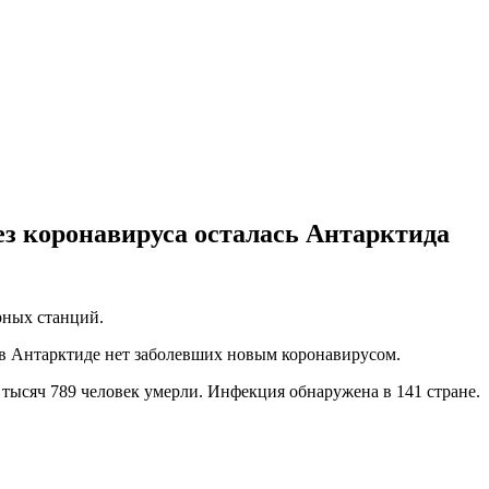
з коронавируса осталась Антарктида
рных станций.
 в Антарктиде нет заболевших новым коронавирусом.
тысяч 789 человек умерли. Инфекция обнаружена в 141 стране.