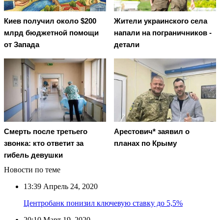
Киев получил около $200
Жители украинского села
млрд бюджетной помощи
напали на пограничников -
от Запада
детали
Смерть после третьего
Арестович* заявил о
звонка: кто ответит за
планах по Крыму
гибель девушки
Новости по теме
13:39
Апрель 24, 2020
Центробанк понизил ключевую ставку до 5,5%
20:10
Март 19, 2020