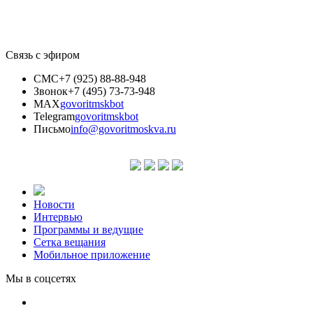
Связь с эфиром
СМС
+7 (925) 88-88-948
Звонок
+7 (495) 73-73-948
MAX
govoritmskbot
Telegram
govoritmskbot
Письмо
info@govoritmoskva.ru
Новости
Интервью
Программы и ведущие
Сетка вещания
Мобильное приложение
Мы в соцсетях