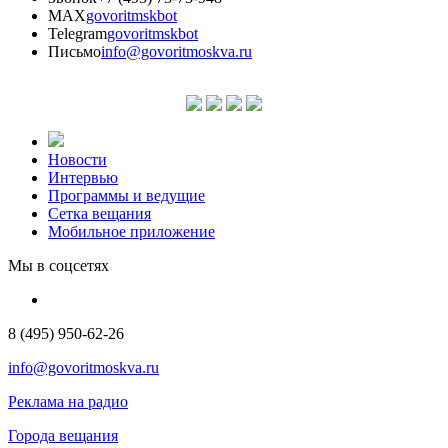
MAX
govoritmskbot
Telegram
govoritmskbot
Письмо
info@govoritmoskva.ru
Новости
Интервью
Программы и ведущие
Сетка вещания
Мобильное приложение
Мы в соцсетях
8 (495) 950-62-26
info@govoritmoskva.ru
Реклама на радио
Города вещания