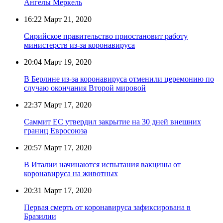
Ангелы Меркель
16:22
Март 21, 2020
Сирийское правительство приостановит работу
министерств из-за коронавируса
20:04
Март 19, 2020
В Берлине из-за коронавируса отменили церемонию по
случаю окончания Второй мировой
22:37
Март 17, 2020
Саммит ЕС утвердил закрытие на 30 дней внешних
границ Евросоюза
20:57
Март 17, 2020
В Италии начинаются испытания вакцины от
коронавируса на животных
20:31
Март 17, 2020
Первая смерть от коронавируса зафиксирована в
Бразилии