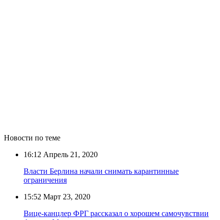
Новости по теме
16:12
Апрель 21, 2020
Власти Берлина начали снимать карантинные
ограничения
15:52
Март 23, 2020
Вице-канцлер ФРГ рассказал о хорошем самочувствии