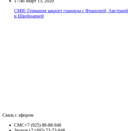
17:46
Март 15, 2020
СМИ: Германия закроет границы с Францией, Австрией
и Швейцарией
Связь с эфиром
СМС
+7 (925) 88-88-948
Звонок
+7 (495) 73-73-948