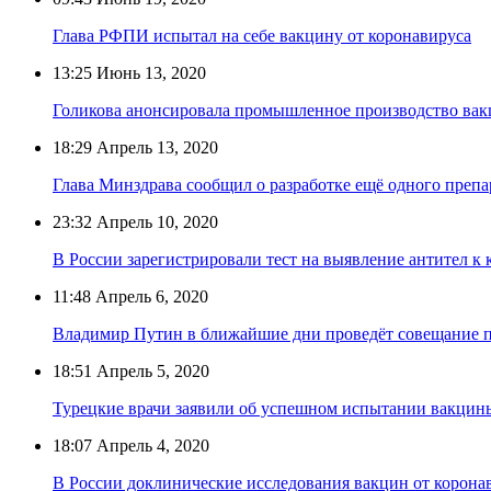
Глава РФПИ испытал на себе вакцину от коронавируса
13:25
Июнь 13, 2020
Голикова анонсировала промышленное производство вак
18:29
Апрель 13, 2020
Глава Минздрава сообщил о разработке ещё одного препа
23:32
Апрель 10, 2020
В России зарегистрировали тест на выявление антител к
11:48
Апрель 6, 2020
Владимир Путин в ближайшие дни проведёт совещание п
18:51
Апрель 5, 2020
Турецкие врачи заявили об успешном испытании вакцины
18:07
Апрель 4, 2020
В России доклинические исследования вакцин от коронав