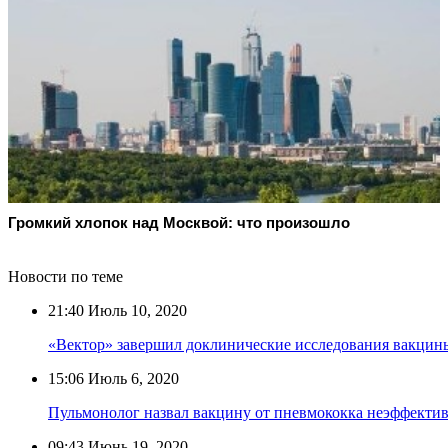
Громкий хлопок над Москвой: что произошло
Новости по теме
21:40
Июль 10, 2020
«Вектор» завершил доклинические исследования вакцины
15:06
Июль 6, 2020
Пульмонолог назвал вакцину от пневмококка неэффекти
09:43
Июнь 19, 2020