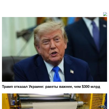
Трамп отказал Украине: ракеты важнее, чем $300 млрд