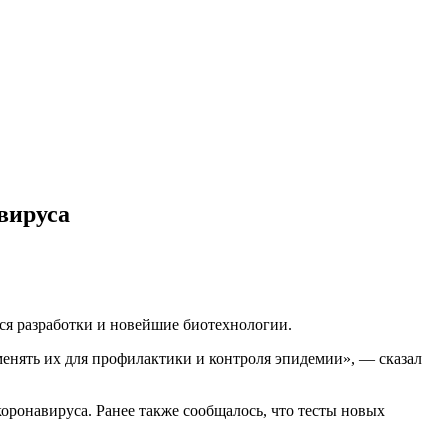
вируса
еся разработки и новейшие биотехнологии.
менять их для профилактики и контроля эпидемии», — сказал
оронавируса. Ранее также сообщалось, что тесты новых