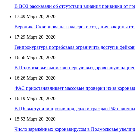
В ВОЗ рассказали об отсутствии влияния прививки от гр
17:49
Март 20, 2020
Вероника Скворцова назвала сроки создания вакцины от
17:29
Март 20, 2020
Генпрокуратура потребовала ограничить доступ к фейко
16:56
Март 20, 2020
В Подмосковье выписали первую выздоровевшую пациен
16:26
Март 20, 2020
ФАС приостанавливает массовые проверки из-за коронав
16:19
Март 20, 2020
В ЦБ выступили против поддержки граждан РФ налич
15:53
Март 20, 2020
Число заражённых коронавирусом в Подмосковье увеличи