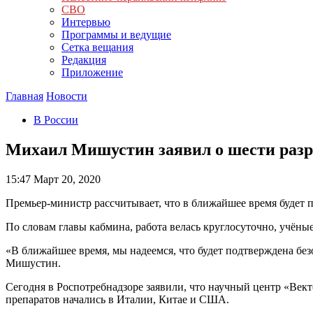
СВО
Интервью
Программы и ведущие
Сетка вещания
Редакция
Приложение
Главная
Новости
В России
Михаил Мишустин заявил о шести разр
15:47
Март 20, 2020
Премьер-министр рассчитывает, что в ближайшее время будет 
По словам главы кабмина, работа велась круглосуточно, учёны
«В ближайшее время, мы надеемся, что будет подтверждена без
Мишустин.
Сегодня в Роспотребнадзоре заявили, что научный центр «Век
препаратов начались в Италии, Китае и США.