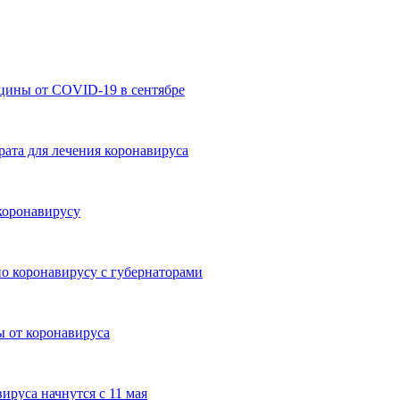
цины от COVID-19 в сентябре
рата для лечения коронавируса
 коронавирусу
о коронавирусу с губернаторами
 от коронавируса
ируса начнутся с 11 мая