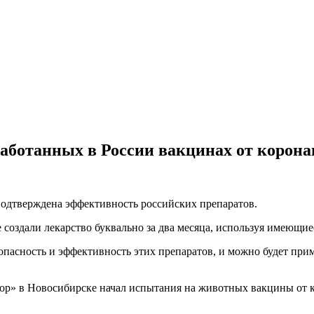
аботанных в России вакцинах от корона
подтверждена эффективность российских препаратов.
е создали лекарство буквально за два месяца, используя имеющи
опасность и эффективность этих препаратов, и можно будет при
тор» в Новосибирске начал испытания на животных вакцины от к