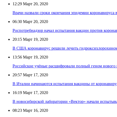
12:29
Март 20, 2020
Врачи назвали сроки окончания эпидемии коронавируса 
06:30
Март 20, 2020
Роспотребнадзор начал испытания вакцин против корона
20:15
Март 19, 2020
В США коронавирус решили лечить гидроксихлорохино
13:56
Март 19, 2020
Российские учёные расшифровали полный геном нового 
20:57
Март 17, 2020
В Италии начинаются испытания вакцины от коронавиру
16:19
Март 17, 2020
В новосибирской лаборатории «Вектор» начали испытыва
08:23
Март 16, 2020