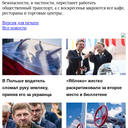
безопасности, в частности, перестанет работать
общественный транспорт, а с воскресенья закроются все кафе,
рестораны и торговые центры.
Версия для печати
Все новости
В Польше водитель
«Яблоко» жестко
сломал руку земляку,
раскритиковали за второе
приняв его за украинца
место в бюллетене