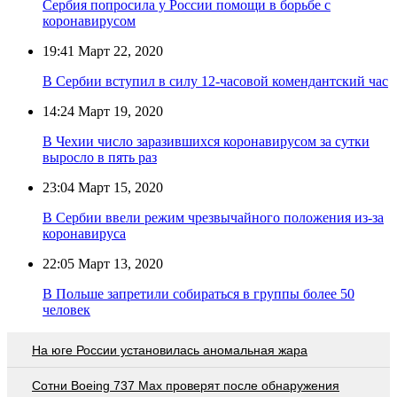
Сербия попросила у России помощи в борьбе с
коронавирусом
19:41
Март 22, 2020
В Сербии вступил в силу 12-часовой комендантский час
14:24
Март 19, 2020
В Чехии число заразившихся коронавирусом за сутки
выросло в пять раз
23:04
Март 15, 2020
В Сербии ввели режим чрезвычайного положения из-за
коронавируса
22:05
Март 13, 2020
В Польше запретили собираться в группы более 50
человек
На юге России установилась аномальная жара
Сотни Boeing 737 Max проверят после обнаружения