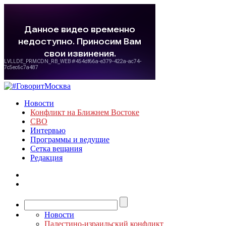
Новости
Конфликт на Ближнем Востоке
СВО
Интервью
Программы и ведущие
Сетка вещания
Редакция
Новости
Палестино-израильский конфликт