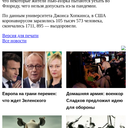
что некоторые жители Нью-Йорка пытаются уехать во
Флориду, чего нельзя допускать из-за пандемии.
По данным университета Джонса Хопкинса, в США
коронавирусом заразились 105 тысяч 573 человека,
скончались 1711, 895 — выздоровели.
Версия для печати
Все новости
Европа на грани перемен:
Домашняя армия: военкор
что ждет Зеленского
Сладков предложил идею
для обороны