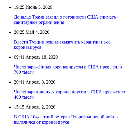
19:25
Июнь 5, 2020
Дональд Трамп заявил о готовности США снимать
санитарные ограничения
20:25
Май 4, 2020
Власти Турции решили смягчить карантин из-за
коронавируса
09:41
Апрель 18, 2020
Число заражённых коронавирусом в США превысило
700 тысяч
20:41
Апрель 8, 2020
Число заразившихся коронавирусом в США превысило
400 тысяч
15:15
Апрель 2, 2020
В США 104-летний ветеран Второй мировой войны
вылечился от коронавируса