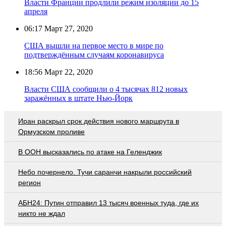
Власти Франции продлили режим изоляции до 15
апреля
06:17
Март 27, 2020
США вышли на первое место в мире по
подтверждённым случаям коронавируса
18:56
Март 22, 2020
Власти США сообщили о 4 тысячах 812 новых
заражённых в штате Нью-Йорк
Иран раскрыл срок действия нового маршрута в
Ормузском проливе
В ООН высказались по атаке на Геленджик
Небо почернело. Тучи саранчи накрыли российский
регион
АБН24: Путин отправил 13 тысяч военных туда, где их
никто не ждал