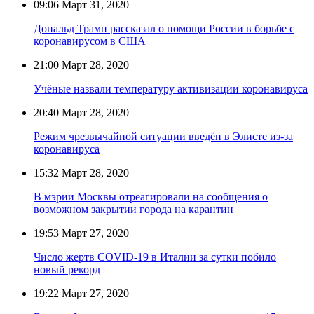
09:06
Март 31, 2020
Дональд Трамп рассказал о помощи России в борьбе с
коронавирусом в США
21:00
Март 28, 2020
Учёные назвали температуру активизации коронавируса
20:40
Март 28, 2020
Режим чрезвычайной ситуации введён в Элисте из-за
коронавируса
15:32
Март 28, 2020
В мэрии Москвы отреагировали на сообщения о
возможном закрытии города на карантин
19:53
Март 27, 2020
Число жертв COVID-19 в Италии за сутки побило
новый рекорд
19:22
Март 27, 2020