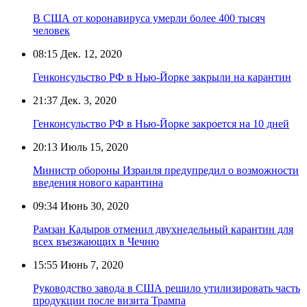
В США от коронавируса умерли более 400 тысяч
человек
08:15
Дек. 12, 2020
Генконсульство РФ в Нью-Йорке закрыли на карантин
21:37
Дек. 3, 2020
Генконсульство РФ в Нью-Йорке закроется на 10 дней
20:13
Июль 15, 2020
Министр обороны Израиля предупредил о возможности
введения нового карантина
09:34
Июнь 30, 2020
Рамзан Кадыров отменил двухнедельный карантин для
всех въезжающих в Чечню
15:55
Июнь 7, 2020
Руководство завода в США решило утилизировать часть
продукции после визита Трампа