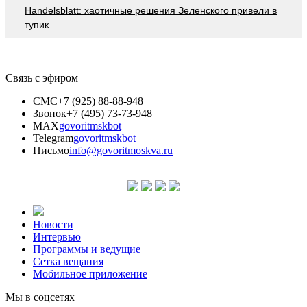
Handelsblatt: хаотичные решения Зеленского привели в
тупик
Связь с эфиром
СМС
+7 (925) 88-88-948
Звонок
+7 (495) 73-73-948
MAX
govoritmskbot
Telegram
govoritmskbot
Письмо
info@govoritmoskva.ru
Новости
Интервью
Программы и ведущие
Сетка вещания
Мобильное приложение
Мы в соцсетях