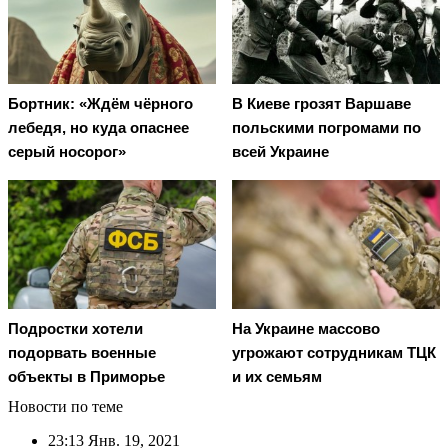
Бортник: «Ждём чёрного
В Киеве грозят Варшаве
лебедя, но куда опаснее
польскими погромами по
серый носорог»
всей Украине
Подростки хотели
На Украине массово
подорвать военные
угрожают сотрудникам ТЦК
объекты в Приморье
и их семьям
Новости по теме
23:13
Янв. 19, 2021