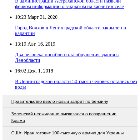
В администрации Астраханской области назвали
фейком информацию о закрытом на карантин селе
10:23
Март 31, 2020
Город Волхов в Ленинградской области закрыли на
карантин
13:19
Авг. 16, 2019
Два человека погибли из-за обрушения здания в
Ленобласти
16:02
Дек. 1, 2018
В Ленинградской области 50 тысяч человек остались без
воды
Правительство ввело новый запрет по бензину
Зеленский неожиданно высказался о возвращении
Крыма
США: Иран готовит 100-тысячную армию для Украины