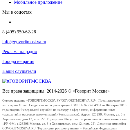
Мобильное приложение
Мы в соцсетях
8 (495) 950-62-26
info@govoritmoskva.ru
Реклама на радио
Города вещания
Наши слушатели
Все права защищены. 2014-2026 © «Говорит Москва»
Сетевое издание «ГОВОРИТМОСКВА.РУ/GOVORITMOSKVA.RU». Предназначено для
лиц старше 16 лет. Свидетельство о регистрации СМИ Эл № 77-64961 от 04 марта 2016
года выдано Федеральной службой по надзору в сфере связи, информационных
технологий и массовых коммуникаций (Роскомнадзор). Адрес: 123298, Москва, ул. 3-я
Хорошевская, дом 12, пом. 22. Учредитель Общество с ограниченной ответственностью
«РУ ФМ» (123298 Москва, ул. 3-я Хорошевская, дом 12, пом. 22). Доменное имя сайта
GOVORITMOSKVA.RU. Территория распространения – Российская Федерация и