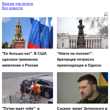
Версия для печати
Все новости
"Ее больше нет". В США
"Никто не полезет":
сделали тревожное
британцев потрясло
заявление о России
происходящее в Одессе
"Путин ждет тебя": в
Соскин: визит Зеленского в