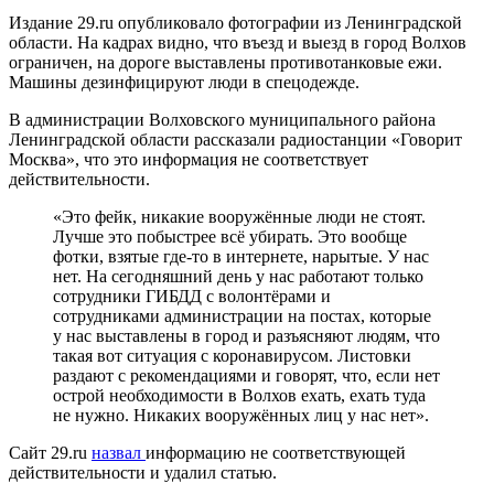
Издание 29.ru опубликовало фотографии из Ленинградской
области. На кадрах видно, что въезд и выезд в город Волхов
ограничен, на дороге выставлены противотанковые ежи.
Машины дезинфицируют люди в спецодежде.
В администрации Волховского муниципального района
Ленинградской области рассказали радиостанции «Говорит
Москва», что это информация не соответствует
действительности.
«Это фейк, никакие вооружённые люди не стоят.
Лучше это побыстрее всё убирать. Это вообще
фотки, взятые где-то в интернете, нарытые. У нас
нет. На сегодняшний день у нас работают только
сотрудники ГИБДД с волонтёрами и
сотрудниками администрации на постах, которые
у нас выставлены в город и разъясняют людям, что
такая вот ситуация с коронавирусом. Листовки
раздают с рекомендациями и говорят, что, если нет
острой необходимости в Волхов ехать, ехать туда
не нужно. Никаких вооружённых лиц у нас нет».
Сайт 29.ru
назвал
информацию не соответствующей
действительности и удалил статью.