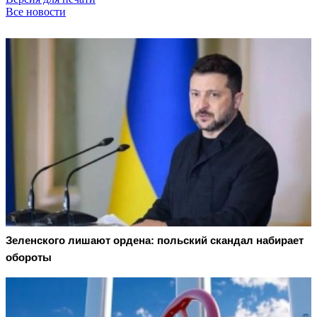
Все новости
Зеленского лишают ордена: польский скандал набирает
обороты