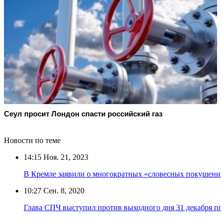
Сеул просит Лондон спасти российский газ
Новости по теме
14:15
Ноя. 21, 2023
В Кремле заявили о многократных «словесных покушени
10:27
Сен. 8, 2020
Глава СПЧ выступил против выходного дня 31 декабря 