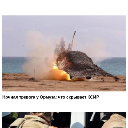
Ночная тревога у Ормуза: что скрывает КСИР