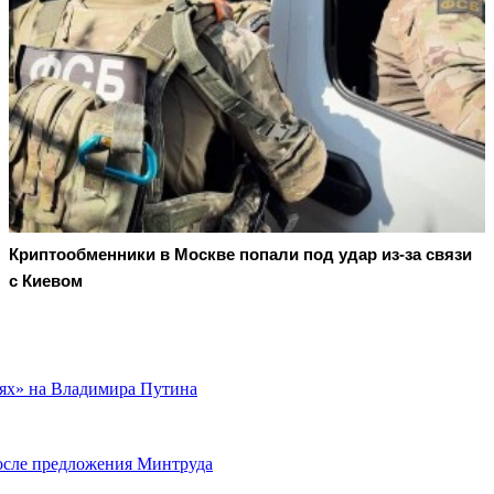
Криптообменники в Москве попали под удар из-за связи
с Киевом
ях» на Владимира Путина
после предложения Минтруда