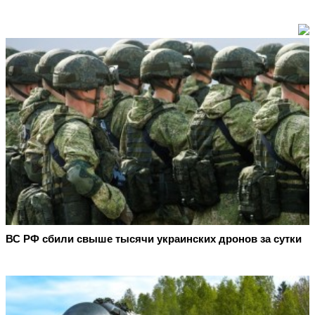
ВС РФ сбили свыше тысячи украинских дронов за сутки