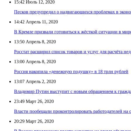
15:42
Июль 12, 2020
Песков предупредил о надвигающихся проблемах в экон
14:42
Апрель 11, 2020
В Кремле призвали готовиться к жёсткой ситуации в ми
13:50
Апрель 8, 2020
Росстат расширил список товаров и услуг для расчёта н
13:00
Апрель 8, 2020
Россия накопила «денежную подушку» в 18 трлн рублей
13:07
Апрель 2, 2020
Владимир Путин выступит с новым обращением к гражд
23:49
Март 26, 2020
Власти пообещали проконтролировать работодателей на
20:29
Март 26, 2020