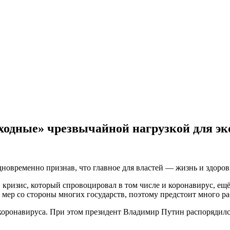
ходные» чрезвычайной нагрузкой для э
дновременно признав, что главное для властей — жизнь и здоров
 кризис, который спровоцировал в том числе и коронавирус, ещё 
мер со стороны многих государств, поэтому предстоит много ра
коронавируса. При этом президент Владимир Путин распорядилс