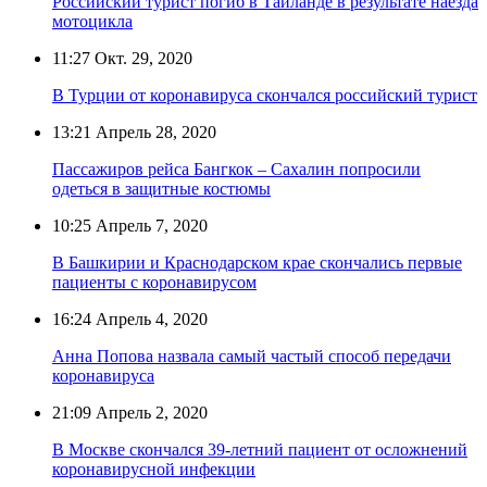
Российский турист погиб в Таиланде в результате наезда
мотоцикла
11:27
Окт. 29, 2020
В Турции от коронавируса скончался российский турист
13:21
Апрель 28, 2020
Пассажиров рейса Бангкок – Сахалин попросили
одеться в защитные костюмы
10:25
Апрель 7, 2020
В Башкирии и Краснодарском крае скончались первые
пациенты с коронавирусом
16:24
Апрель 4, 2020
Анна Попова назвала самый частый способ передачи
коронавируса
21:09
Апрель 2, 2020
В Москве скончался 39-летний пациент от осложнений
коронавирусной инфекции