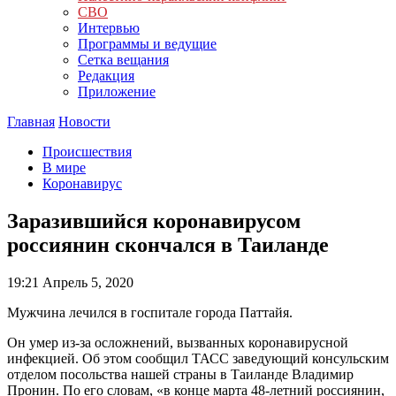
СВО
Интервью
Программы и ведущие
Сетка вещания
Редакция
Приложение
Главная
Новости
Происшествия
В мире
Коронавирус
Заразившийся коронавирусом
россиянин скончался в Таиланде
19:21
Апрель 5, 2020
Мужчина лечился в госпитале города Паттайя.
Он умер из-за осложнений, вызванных коронавирусной
инфекцией. Об этом сообщил ТАСС заведующий консульским
отделом посольства нашей страны в Таиланде Владимир
Пронин. По его словам, «в конце марта 48-летний россиянин,