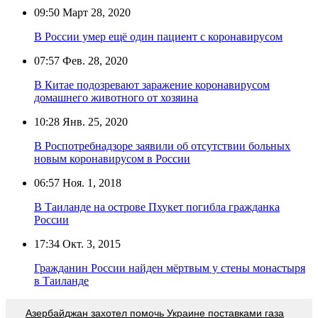
09:50
Март 28, 2020
В России умер ещё один пациент с коронавирусом
07:57
Фев. 28, 2020
В Китае подозревают заражение коронавирусом
домашнего животного от хозяина
10:28
Янв. 25, 2020
В Роспотребнадзоре заявили об отсутствии больных
новым коронавирусом в России
06:57
Ноя. 1, 2018
В Таиланде на острове Пхукет погибла гражданка
России
17:34
Окт. 3, 2015
Гражданин России найден мёртвым у стены монастыря
в Таиланде
Азербайджан захотел помочь Украине поставками газа