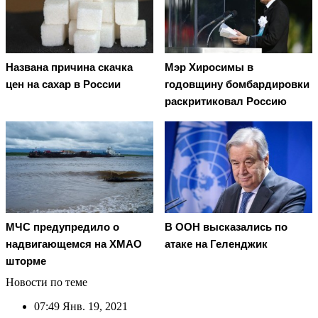
Названа причина скачка
Мэр Хиросимы в
цен на сахар в России
годовщину бомбардировки
раскритиковал Россию
МЧС предупредило о
В ООН высказались по
надвигающемся на ХМАО
атаке на Геленджик
шторме
Новости по теме
07:49
Янв. 19, 2021