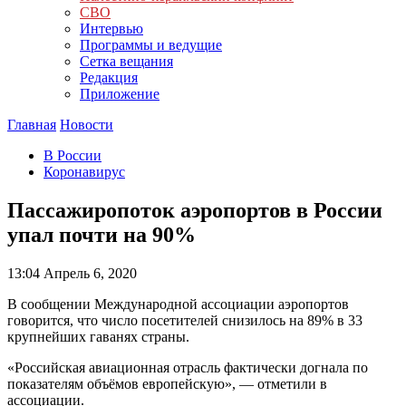
СВО
Интервью
Программы и ведущие
Сетка вещания
Редакция
Приложение
Главная
Новости
В России
Коронавирус
Пассажиропоток аэропортов в России
упал почти на 90%
13:04
Апрель 6, 2020
В сообщении Международной ассоциации аэропортов
говорится, что число посетителей снизилось на 89% в 33
крупнейших гаванях страны.
«Российская авиационная отрасль фактически догнала по
показателям объёмов европейскую», — отметили в
ассоциации.