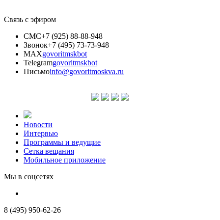
Связь с эфиром
СМС
+7 (925) 88-88-948
Звонок
+7 (495) 73-73-948
MAX
govoritmskbot
Telegram
govoritmskbot
Письмо
info@govoritmoskva.ru
Новости
Интервью
Программы и ведущие
Сетка вещания
Мобильное приложение
Мы в соцсетях
8 (495) 950-62-26