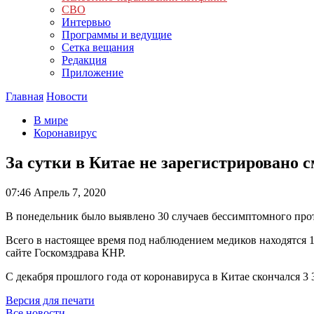
СВО
Интервью
Программы и ведущие
Сетка вещания
Редакция
Приложение
Главная
Новости
В мире
Коронавирус
За сутки в Китае не зарегистрировано с
07:46
Апрель 7, 2020
В понедельник было выявлено 30 случаев бессимптомного прот
Всего в настоящее время под наблюдением медиков находятся 
сайте Госкомздрава КНР.
С декабря прошлого года от коронавируса в Китае скончался 3 
Версия для печати
Все новости