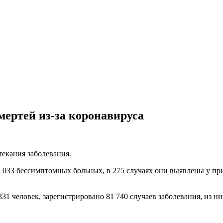
мертей из-за коронавируса
екания заболевания.
1 033 бессимптомных больных, в 275 случаях они выявлены у п
331 человек, зарегистрировано 81 740 случаев заболевания, из н