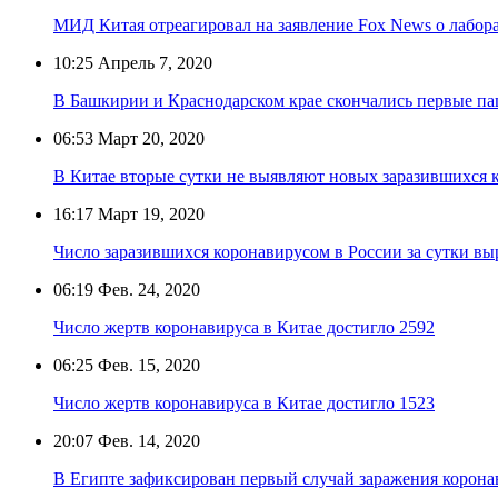
МИД Китая отреагировал на заявление Fox News о лабо
10:25
Апрель 7, 2020
В Башкирии и Краснодарском крае скончались первые па
06:53
Март 20, 2020
В Китае вторые сутки не выявляют новых заразившихся 
16:17
Март 19, 2020
Число заразившихся коронавирусом в России за сутки вы
06:19
Фев. 24, 2020
Число жертв коронавируса в Китае достигло 2592
06:25
Фев. 15, 2020
Число жертв коронавируса в Китае достигло 1523
20:07
Фев. 14, 2020
В Египте зафиксирован первый случай заражения корон