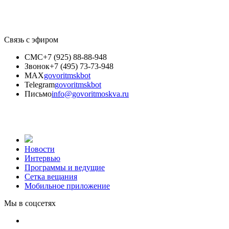
Связь с эфиром
СМС
+7 (925) 88-88-948
Звонок
+7 (495) 73-73-948
MAX
govoritmskbot
Telegram
govoritmskbot
Письмо
info@govoritmoskva.ru
Новости
Интервью
Программы и ведущие
Сетка вещания
Мобильное приложение
Мы в соцсетях