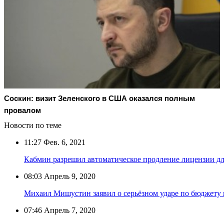
Соскин: визит Зеленского в США оказался полным
провалом
Новости по теме
11:27
Фев. 6, 2021
Кабмин разрешил автоматическое продление лицензии для
08:03
Апрель 9, 2020
Михаил Мишустин заявил о серьёзном ударе по бюджету 
07:46
Апрель 7, 2020