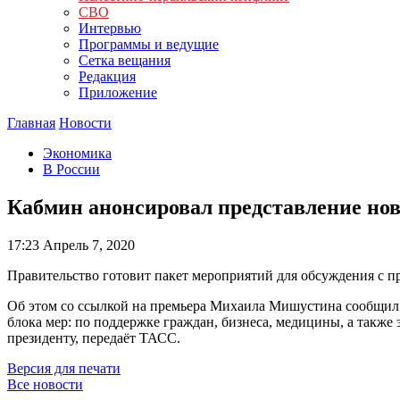
СВО
Интервью
Программы и ведущие
Сетка вещания
Редакция
Приложение
Главная
Новости
Экономика
В России
Кабмин анонсировал представление но
17:23
Апрель 7, 2020
Правительство готовит пакет мероприятий для обсуждения с п
Об этом со ссылкой на премьера Михаила Мишустина сообщил 
блока мер: по поддержке граждан, бизнеса, медицины, а также
президенту, передаёт ТАСС.
Версия для печати
Все новости