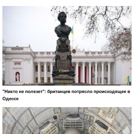
"Никто не полезет": британцев потрясло происходящее в
Одессе