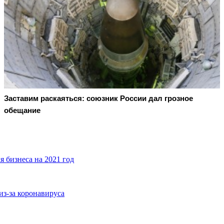
Заставим раскаяться: союзник России дал грозное
обещание
 бизнеса на 2021 год
из-за коронавируса