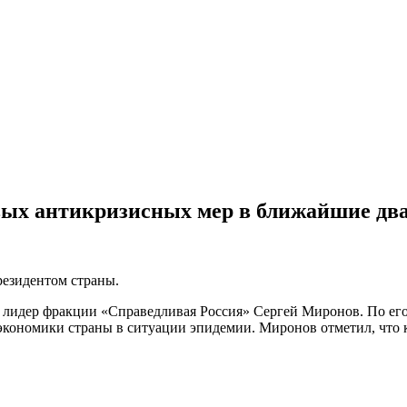
вых антикризисных мер в ближайшие два
резидентом страны.
лидер фракции «Справедливая Россия» Сергей Миронов. По его 
 экономики страны в ситуации эпидемии. Миронов отметил, что 