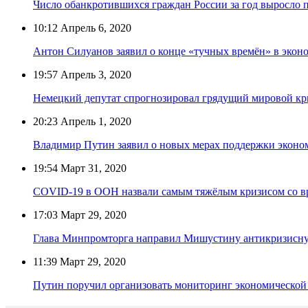
Число обанкротившихся граждан России за год выросло 
10:12
Апрель 6, 2020
Антон Силуанов заявил о конце «тучных времён» в экон
19:57
Апрель 3, 2020
Немецкий депутат спрогнозировал грядущий мировой кр
20:23
Апрель 1, 2020
Владимир Путин заявил о новых мерах поддержки эконо
19:54
Март 31, 2020
COVID-19 в ООН назвали самым тяжёлым кризисом со в
17:03
Март 29, 2020
Глава Минпромторга направил Мишустину антикризисну
11:39
Март 29, 2020
Путин поручил организовать мониторинг экономической